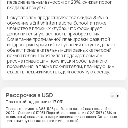
первоначальным взносом от 28%, снижая порог
входа при покупке.
Покупателям предоставляется скидка 25% на
обучение в British International School, а также
членство в пляжных клубах, что формирует
дополнительную ценность приобретения.
Сочетание продуманной планировки, развитой
инфраструктуры и гибких условий покупки делает
объект привлекательным для разных категорий
покупателей. Такая вилла подойдет семьям,
рассматривающим покупку для собственного
проживания, а также покупателям, планирующим
сдавать недвижимость в долгосрочную аренду.
Рассрочка в USD
Платежей: 4, депозит: 17 031
Полная стоимость $ 851 526 разбивается на 4 платежа до 1 кв.
2027г. Депозит $ 17 031. Первый взнос составит $ 221 397 (26% от
стоимости) оплачивается при подписании договора. Остальные
платежи идут согласно графику платежей.