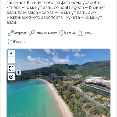
занимает 10 минут езды, до фитнес-клуба Jetts
Fitness — 10 минут езды, до Boat Lagoon — 12 минут
езды, до Mission Hospital — 19 минут езды, а до
международного аэропорта Пхукета — 35 минут
езды.
Спортзал
Теннисный корт
Охрана
Бассеин
Паркинг