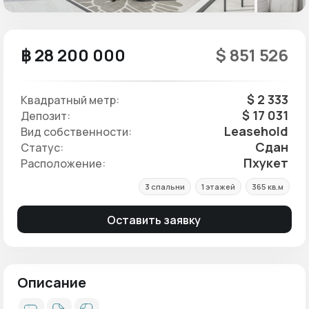
฿ 28 200 000
$ 851 526
$ 2 333
Квадратный метр:
$ 17 031
Депозит:
Leasehold
Вид собственности:
Сдан
Статус:
Пхукет
Расположение:
3 спальни
1 этажей
365 кв.м
Оставить заявку
Описание