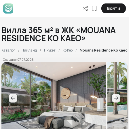
Войти
Вилла 365 м² в ЖК «MOUANA
RESIDENCE KO KAEO»
Каталог
Тайланд
Пхукет
Ко Кео
Mouana Residence Ko Kaeo
Создано: 07.07.2026