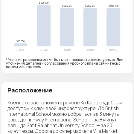
* Условия рассрочки могут быть согласованы индивидуально. Для
уточнения деталей и согласования удобного плана свяжитесь с
нашим менеджером.
Расположение
Комплекс расположен в районе Ko Kaeo с удобным
доступом к ключевой инфраструктуре. До British
International School можно добраться за 3 минуты
езды, до Finnway International School — за 8 минут
езды, до Satit Rajabhat University School — за 20
минут езды. Дорога до супермаркета Villa Market