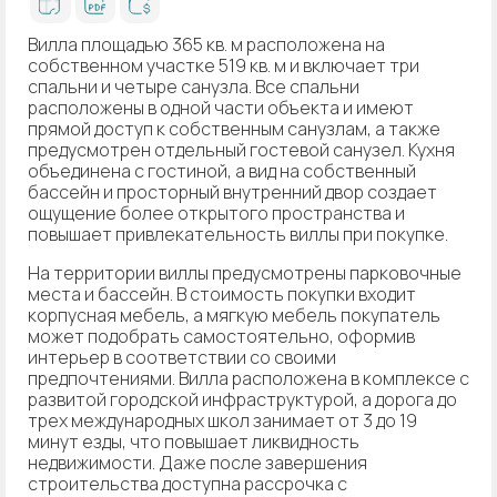
Вилла площадью 365 кв. м расположена на
собственном участке 519 кв. м и включает три
спальни и четыре санузла. Все спальни
расположены в одной части объекта и имеют
прямой доступ к собственным санузлам, а также
предусмотрен отдельный гостевой санузел. Кухня
объединена с гостиной, а вид на собственный
бассейн и просторный внутренний двор создает
ощущение более открытого пространства и
повышает привлекательность виллы при покупке.
На территории виллы предусмотрены парковочные
места и бассейн. В стоимость покупки входит
корпусная мебель, а мягкую мебель покупатель
может подобрать самостоятельно, оформив
интерьер в соответствии со своими
предпочтениями. Вилла расположена в комплексе с
развитой городской инфраструктурой, а дорога до
трех международных школ занимает от 3 до 19
минут езды, что повышает ликвидность
недвижимости. Даже после завершения
строительства доступна рассрочка с