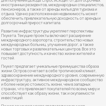
для получения дохода. Спрос исходит от долгосрочных
иностранных резидентов, международных специалистов,
пенсионеров, а также от аренды жилья для туризма и
отдыха. Удачно расположенная недвижимость может
обеспечить привлекательную доходность от аренды и
долгосрочный прирост капитала.
Развитие инфраструктуры укрепляет перспективы
Пхукета. Текущие проекты включают расширение
международного аэропорта, строительство новых
международных больниц, улучшение дорог, а также
новых торговых и развлекательных центров. Все это
повышает доступность и качество жизни жителей и
гостей.
Пхукет предлагает уникальные преимущества образа
жизни. Остров сочетает в себе тропический климат,
здравоохранение международного уровня, современную
инфраструктуру, активное международное сообщество
и более низкую стоимость жизни, чем в западных
странах, что привлекает покупателей по всему миру и
способствует как образу жизни, так и окупаемости
инвестиций.