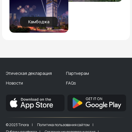
Камбоджа
Этическая декларация
Партнерам
Новости
FAQs
© 2023 Tinora |
Политика пользования сайтом |
Публичная оферта |
Соглашение долевого участия |