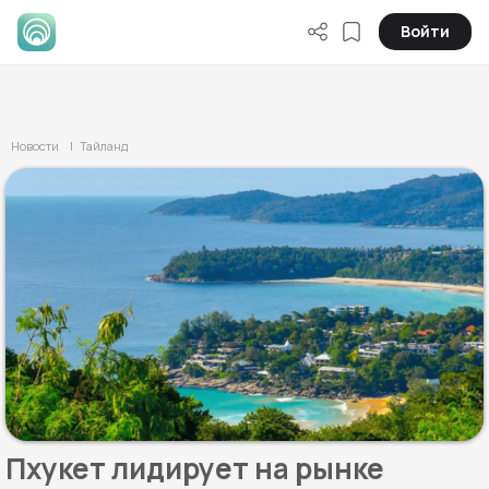
Войти
Новости
| Тайланд
Пхукет лидирует на рынке