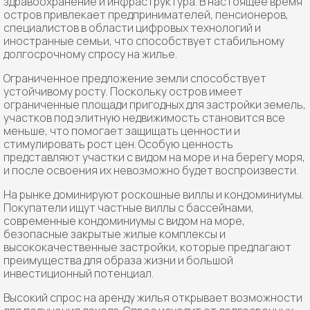
здравоохранение и инфраструктура. В настоящее время
остров привлекает предпринимателей, пенсионеров,
специалистов в области цифровых технологий и
иностранные семьи, что способствует стабильному
долгосрочному спросу на жилье.
Ограниченное предложение земли способствует
устойчивому росту. Поскольку остров имеет
ограниченные площади пригодных для застройки земель,
участков под элитную недвижимость становится все
меньше, что помогает защищать ценности и
стимулировать рост цен. Особую ценность
представляют участки с видом на море и на берегу моря,
и после освоения их невозможно будет воспроизвести.
На рынке доминируют роскошные виллы и кондоминиумы.
Покупатели ищут частные виллы с бассейнами,
современные кондоминиумы с видом на море,
безопасные закрытые жилые комплексы и
высококачественные застройки, которые предлагают
преимущества для образа жизни и большой
инвестиционный потенциал.
Высокий спрос на аренду жилья открывает возможности