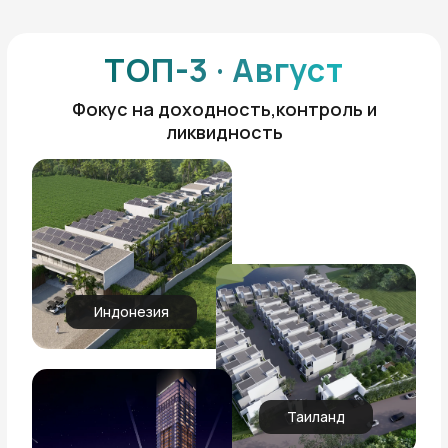
ТОП-3 · Август
Фокус на доходность,контроль и
ликвидность
Индонезия
Таиланд