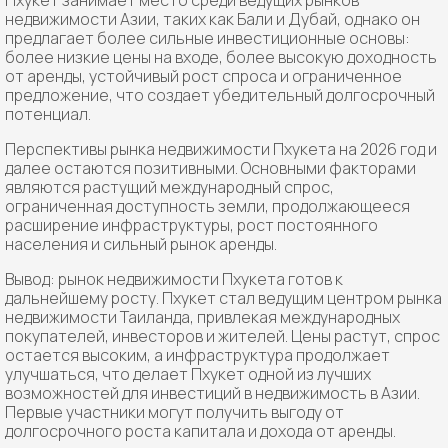
Пхукет занимает место среди ведущих рынков
недвижимости Азии, таких как Бали и Дубай, однако он
предлагает более сильные инвестиционные основы:
более низкие цены на входе, более высокую доходность
от аренды, устойчивый рост спроса и ограниченное
предложение, что создает убедительный долгосрочный
потенциал.
Перспективы рынка недвижимости Пхукета на 2026 год и
далее остаются позитивными. Основными факторами
являются растущий международный спрос,
ограниченная доступность земли, продолжающееся
расширение инфраструктуры, рост постоянного
населения и сильный рынок аренды.
Вывод: рынок недвижимости Пхукета готов к
дальнейшему росту. Пхукет стал ведущим центром рынка
недвижимости Таиланда, привлекая международных
покупателей, инвесторов и жителей. Цены растут, спрос
остается высоким, а инфраструктура продолжает
улучшаться, что делает Пхукет одной из лучших
возможностей для инвестиций в недвижимость в Азии.
Первые участники могут получить выгоду от
долгосрочного роста капитала и дохода от аренды.