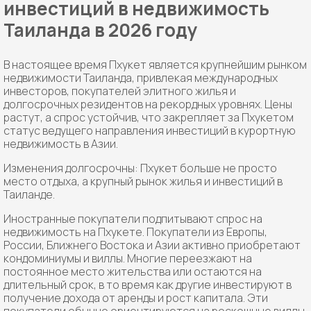
инвестиций в недвижимость
Таиланда в 2026 году
В настоящее время Пхукет является крупнейшим рынком
недвижимости Таиланда, привлекая международных
инвесторов, покупателей элитного жилья и
долгосрочных резидентов на рекордных уровнях. Цены
растут, а спрос устойчив, что закрепляет за Пхукетом
статус ведущего направления инвестиций в курортную
недвижимость в Азии.
Изменения долгосрочны: Пхукет больше не просто
место отдыха, а крупный рынок жилья и инвестиций в
Таиланде.
Иностранные покупатели подпитывают спрос на
недвижимость на Пхукете. Покупатели из Европы,
России, Ближнего Востока и Азии активно приобретают
кондоминиумы и виллы. Многие переезжают на
постоянное место жительства или остаются на
длительный срок, в то время как другие инвестируют в
получение дохода от аренды и рост капитала. Эти