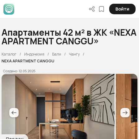
Войти
Апартаменты 42 м² в ЖК «NEXA
APARTMENT CANGGU»
Каталог
Индонезия
Бали
Чангу
NEXA APARTMENT CANGGU
Создано: 12.05.2025
Продан