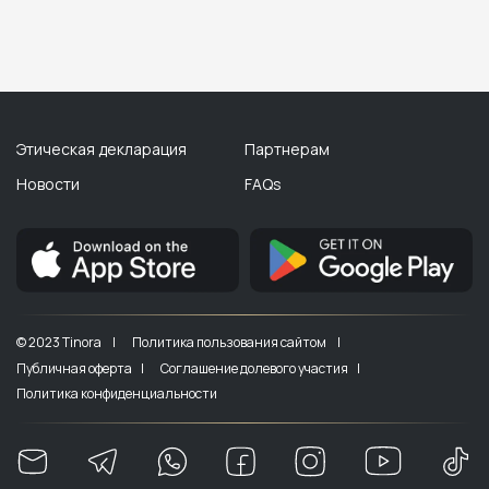
Этическая декларация
Партнерам
Новости
FAQs
© 2023 Tinora |
Политика пользования сайтом |
Публичная оферта |
Соглашение долевого участия |
Политика конфиденциальности