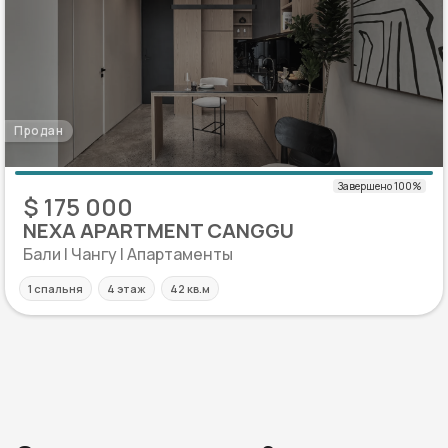
Продан
$ 175 000
NEXA APARTMENT CANGGU
Бали | Чангу | Апартаменты
1 спальня
4 этаж
42 кв.м