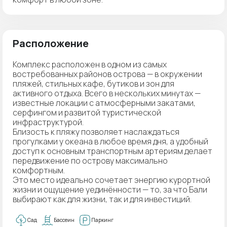
Расположение
Комплекс расположен в одном из самых
востребованных районов острова — в окружении
пляжей, стильных кафе, бутиков и зон для
активного отдыха. Всего в нескольких минутах —
известные локации с атмосферными закатами,
серфингом и развитой туристической
инфраструктурой.
Близость к пляжу позволяет наслаждаться
прогулками у океана в любое время дня, а удобный
доступ к основным транспортным артериям делает
передвижение по острову максимально
комфортным.
Это место идеально сочетает энергию курортной
жизни и ощущение уединённости — то, за что Бали
выбирают как для жизни, так и для инвестиций.
Сад
Бассеин
Паркинг