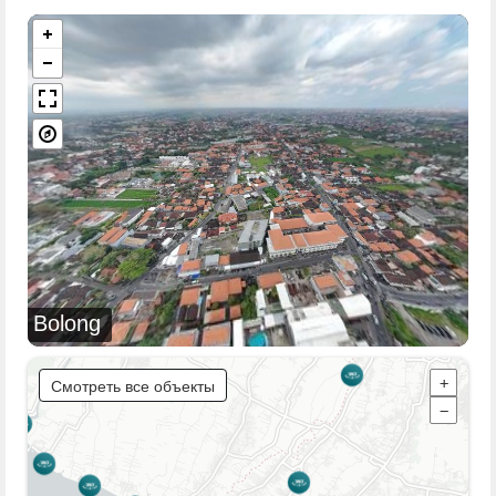
Bolong
Смотреть все объекты
+
−