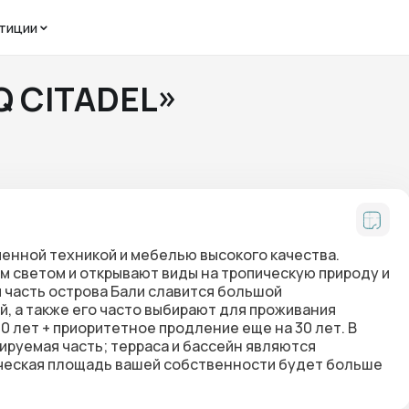
тиции
Q CITADEL»
енной техникой и мебелью высокого качества.
 светом и открывают виды на тропическую природу и
 часть острова Бали славится большой
, а также его часто выбирают для проживания
 лет + приоритетное продление еще на 30 лет. В
руемая часть; терраса и бассейн являются
ическая площадь вашей собственности будет больше