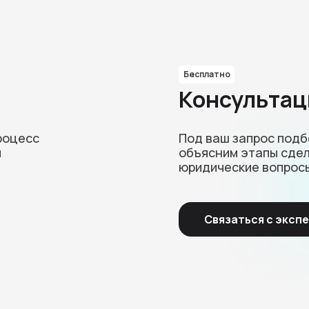
Бесплатно
Консультац
роцесс
Под ваш запрос под
и
объясним этапы сдел
юридические вопрос
Связаться с эксп