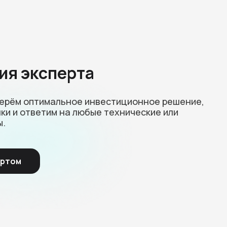
ия эксперта
берём оптимальное инвестиционное решение,
ки и ответим на любые технические или
ы.
ертом