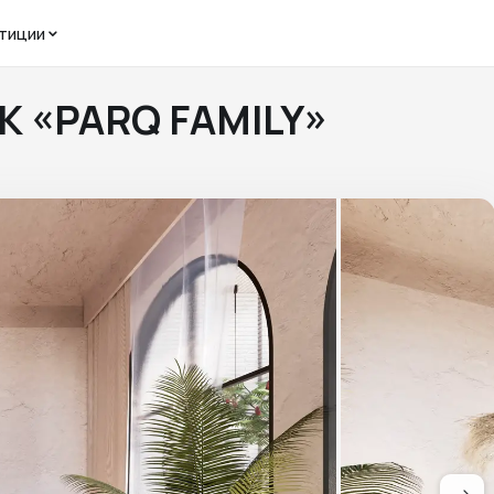
тиции
ЖК «PARQ FAMILY»