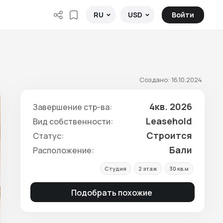
Войти
RU
USD
Создано: 16.10.2024
4кв. 2026
Завершение стр-ва:
Leasehold
Вид собственности:
Строится
Статус:
Бали
Расположение:
Студия
2 этаж
30 кв.м
Подобрать похожие