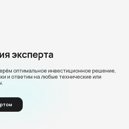
ия эксперта
берём оптимальное инвестиционное решение,
ки и ответим на любые технические или
ы.
ертом