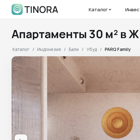
Каталог
Инвес
Апартаменты 30 м² в 
Каталог
Индонезия
Бали
Убуд
PARQ Family