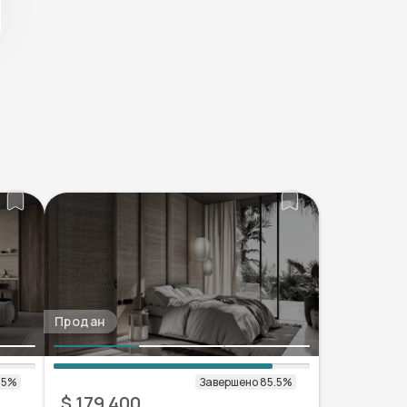
Продан
$ 179 400