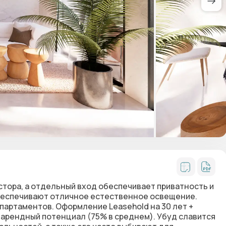
тора, а отдельный вход обеспечивает приватность и
беспечивают отличное естественное освещение.
апартаментов. Оформление Leasehold на 30 лет +
 арендный потенциал (75% в среднем). Убуд славится