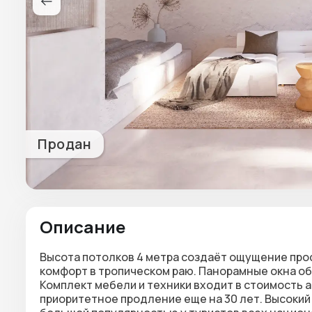
Продан
Описание
Высота потолков 4 метра создаёт ощущение прос
комфорт в тропическом раю. Панорамные окна о
Комплект мебели и техники входит в стоимость 
приоритетное продление еще на 30 лет. Высокий