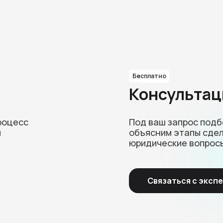
Бесплатно
Консультац
роцесс
Под ваш запрос под
и
объясним этапы сдел
юридические вопрос
Связаться с эксп