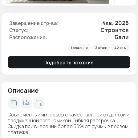
4кв. 2026
Завершение стр-ва:
Строится
Статус:
Бали
Расположение:
1 спальня
3 этаж
42 кв.м
Подобрать похожие
Описание
Современный интерьер с качественной отделкой и
продуманной эргономикой. Гибкая рассрочка.
Скидка при внесении более 50% от суммы в первом
платеже