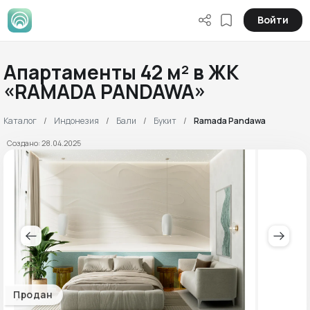
Войти
Апартаменты 42 м² в ЖК
«RAMADA PANDAWA»
Каталог
Индонезия
Бали
Букит
Ramada Pandawa
Создано: 28.04.2025
Продан