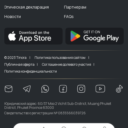
Этическая декларация
Партнерам
Новости
FAQs
© 2023 Tinora |
Политика пользования сайтом |
Публичная оферта |
Соглашение долевого участия |
Политика конфиденциальности
Юридический адрес: 60/37 Moo 2 Vichit Sub-District, Muang Phuket
District, Phuket Province 83000
Свидетельство о регистрации № 0835566039726