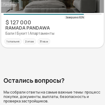
Продан
$ 127 000
RAMADA PANDAWA
Бали | Букит | Апартаменты
1 спальня
2 этаж
31 кв.м
Остались вопросы?
Мы собрали ответы на самые важные темы: процесс
покупки, документы, выплаты, безопасность и
проверка застройщиков.