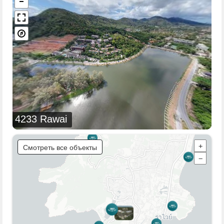
4233 Rawai
Смотреть все объекты
+
−