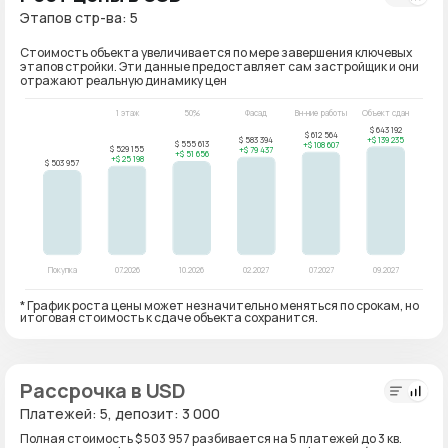
Этапов стр-ва: 5
Стоимость объекта увеличивается по мере завершения ключевых
этапов стройки. Эти данные предоставляет сам застройщик и они
отражают реальную динамику цен
* График роста цены может незначительно меняться по срокам, но
итоговая стоимость к сдаче объекта сохранится.
Рассрочка в USD
Платежей: 5, депозит: 3 000
Полная стоимость $ 503 957 разбивается на 5 платежей до 3 кв.