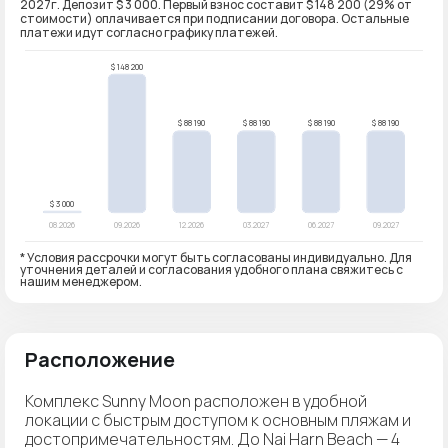
2027г. Депозит $ 3 000. Первый взнос составит $ 148 200 (29% от
стоимости) оплачивается при подписании договора. Остальные
платежи идут согласно графику платежей.
* Условия рассрочки могут быть согласованы индивидуально. Для
уточнения деталей и согласования удобного плана свяжитесь с
нашим менеджером.
Расположение
Комплекс Sunny Moon расположен в удобной
локации с быстрым доступом к основным пляжам и
достопримечательностям. До Nai Harn Beach — 4