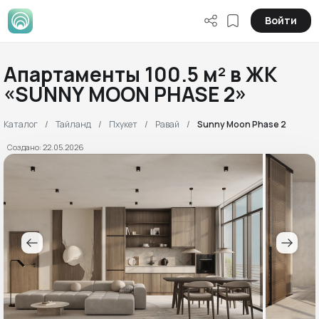
Войти
Апартаменты 100.5 м² в ЖК
«SUNNY MOON PHASE 2»
Каталог
Тайланд
Пхукет
Равай
Sunny Moon Phase 2
Создано: 22.05.2026