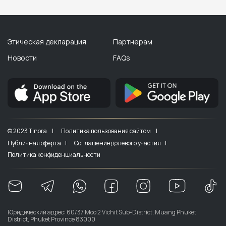
Этическая декларация
Партнерам
Новости
FAQs
© 2023 Tinora |
Политика пользования сайтом |
Публичная оферта |
Соглашение долевого участия |
Политика конфиденциальности
Юридический адрес: 60/37 Moo 2 Vichit Sub-District, Muang Phuket
District, Phuket Province 83000