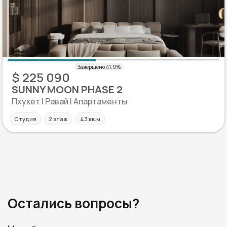
$ 225 090
SUNNY MOON PHASE 2
Пхукет | Равай | Апартаменты
Студия
2 этаж
43 кв.м
Остались вопросы?