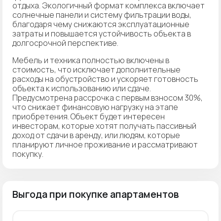
отдыха. Экологичный формат комплекса включает
солнечные панели и систему фильтрации воды,
благодаря чему снижаются эксплуатационные
затраты и повышается устойчивость объекта в
долгосрочной перспективе.
Мебель и техника полностью включены в
стоимость, что исключает дополнительные
расходы на обустройство и ускоряет готовность
объекта к использованию или сдаче.
Предусмотрена рассрочка с первым взносом 30%,
что снижает финансовую нагрузку на этапе
приобретения. Объект будет интересен
инвесторам, которые хотят получать пассивный
доход от сдачи в аренду, или людям, которые
планируют личное проживание и рассматривают
покупку.
Выгода при покупке апартаментов