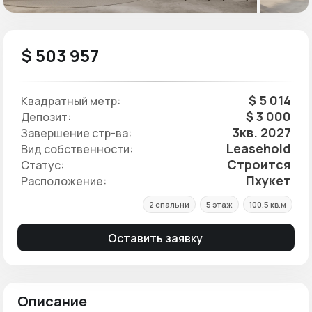
$ 503 957
$ 5 014
Квадратный метр:
$ 3 000
Депозит:
3кв. 2027
Завершение стр-ва:
Leasehold
Вид собственности:
Строится
Статус:
Пхукет
Расположение:
2 спальни
5 этаж
100.5 кв.м
Оставить заявку
Описание