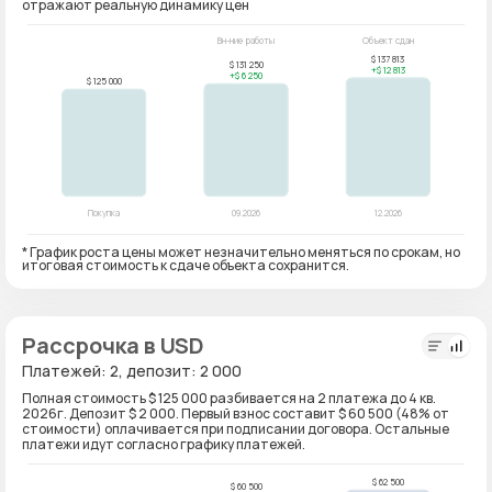
отражают реальную динамику цен
* График роста цены может незначительно меняться по срокам, но
итоговая стоимость к сдаче объекта сохранится.
Рассрочка в USD
Платежей: 2, депозит: 2 000
Полная стоимость $ 125 000 разбивается на 2 платежа до 4 кв.
2026г. Депозит $ 2 000. Первый взнос составит $ 60 500 (48% от
стоимости) оплачивается при подписании договора. Остальные
платежи идут согласно графику платежей.