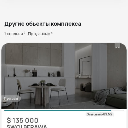
Другие объекты комплекса
1 спальня
Проданные
4
4
Продан
$ 135 000
SWOI BERAWA