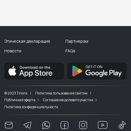
Этическая декларация
Партнерам
Новости
FAQs
© 2023 Tinora |
Политика пользования сайтом |
Публичная оферта |
Соглашение долевого участия |
Политика конфиденциальности