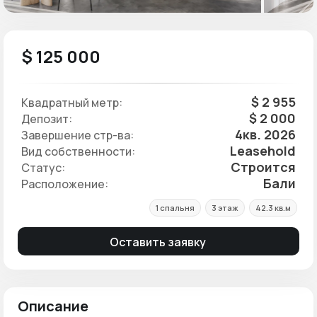
$ 125 000
$ 2 955
Квадратный метр:
$ 2 000
Депозит:
4кв. 2026
Завершение стр-ва:
Leasehold
Вид собственности:
Строится
Статус:
Бали
Расположение:
1 спальня
3 этаж
42.3 кв.м
Оставить заявку
Описание