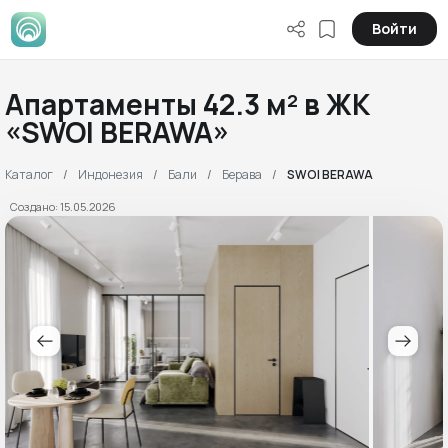
Войти
Апартаменты 42.3 м² в ЖК
«SWOI BERAWA»
Каталог
Индонезия
Бали
Берава
SWOI BERAWA
Создано: 15.05.2026