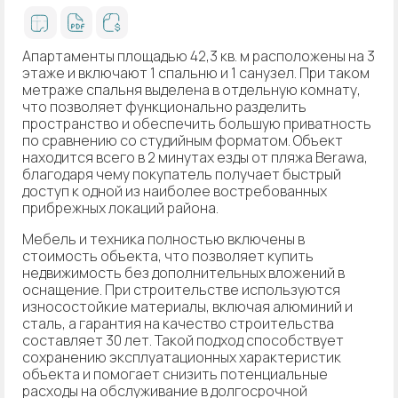
Апартаменты площадью 42,3 кв. м расположены на 3
этаже и включают 1 спальню и 1 санузел. При таком
метраже спальня выделена в отдельную комнату,
что позволяет функционально разделить
пространство и обеспечить большую приватность
по сравнению со студийным форматом. Объект
находится всего в 2 минутах езды от пляжа Berawa,
благодаря чему покупатель получает быстрый
доступ к одной из наиболее востребованных
прибрежных локаций района.
Мебель и техника полностью включены в
стоимость объекта, что позволяет купить
недвижимость без дополнительных вложений в
оснащение. При строительстве используются
износостойкие материалы, включая алюминий и
сталь, а гарантия на качество строительства
составляет 30 лет. Такой подход способствует
сохранению эксплуатационных характеристик
объекта и помогает снизить потенциальные
расходы на обслуживание в долгосрочной