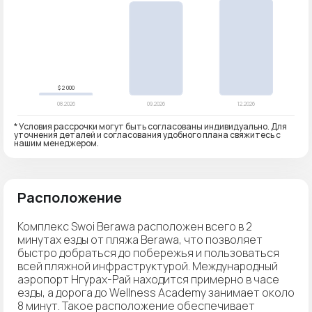
* Условия рассрочки могут быть согласованы индивидуально. Для
уточнения деталей и согласования удобного плана свяжитесь с
нашим менеджером.
Расположение
Комплекс Swoi Berawa расположен всего в 2
минутах езды от пляжа Berawa, что позволяет
быстро добраться до побережья и пользоваться
всей пляжной инфраструктурой. Международный
аэропорт Нгурах-Рай находится примерно в часе
езды, а дорога до Wellness Academy занимает около
8 минут. Такое расположение обеспечивает