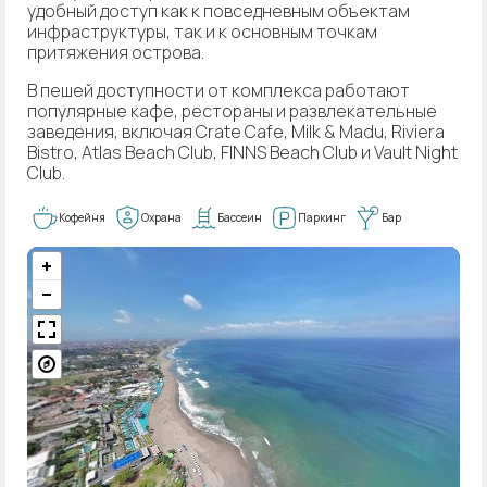
удобный доступ как к повседневным объектам
инфраструктуры, так и к основным точкам
притяжения острова.
В пешей доступности от комплекса работают
популярные кафе, рестораны и развлекательные
заведения, включая Crate Cafe, Milk & Madu, Riviera
Bistro, Atlas Beach Club, FINNS Beach Club и Vault Night
Club.
Кофейня
Охрана
Бассеин
Паркинг
Бар