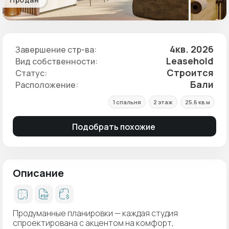
4кв. 2026
Завершение стр-ва:
Leasehold
Вид собственности:
Строится
Статус:
Бали
Расположение:
1 спальня
2 этаж
25.6 кв.м
Подобрать похожие
Описание
Продуманные планировки — каждая студия
спроектирована с акцентом на комфорт,