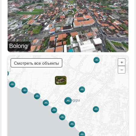
Bolong
Смотреть все объекты
+
−