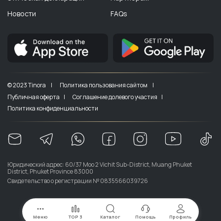
Новости
FAQs
© 2023 Tinora |
Политика пользования сайтом |
Публичная оферта |
Соглашение долевого участия |
Политика конфиденциальности
Юридический адрес: 60/37 Moo 2 Vichit Sub-District, Muang Phuket
District, Phuket Province 83000
Свидетельство о регистрации № 0835566039726
Меню
TOP 3
Каталог
Помощь
Профиль