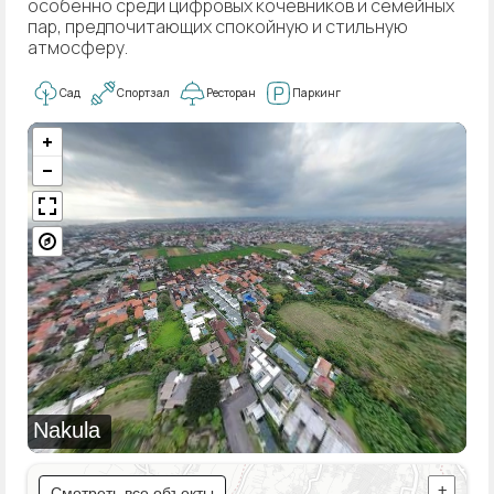
особенно среди цифровых кочевников и семейных
пар, предпочитающих спокойную и стильную
атмосферу.
Сад
Спортзал
Ресторан
Паркинг
Nakula
Смотреть все объекты
+