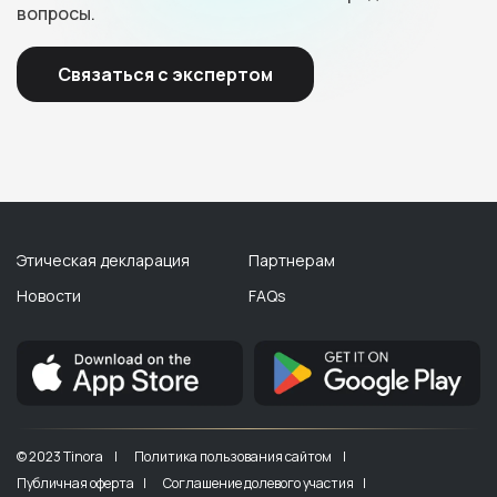
вопросы.
Связаться с экспертом
Этическая декларация
Партнерам
Новости
FAQs
© 2023 Tinora |
Политика пользования сайтом |
Публичная оферта |
Соглашение долевого участия |