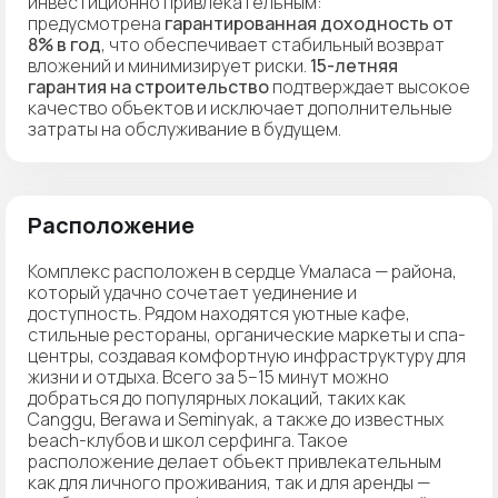
инвестиционно привлекательным:
предусмотрена
гарантированная доходность от
8% в год
, что обеспечивает стабильный возврат
вложений и минимизирует риски.
15-летняя
гарантия на строительство
подтверждает высокое
качество объектов и исключает дополнительные
затраты на обслуживание в будущем.
Расположение
Комплекс расположен в сердце Умаласа — района,
который удачно сочетает уединение и
доступность. Рядом находятся уютные кафе,
стильные рестораны, органические маркеты и спа-
центры, создавая комфортную инфраструктуру для
жизни и отдыха. Всего за 5–15 минут можно
добраться до популярных локаций, таких как
Canggu, Berawa и Seminyak, а также до известных
beach-клубов и школ серфинга. Такое
расположение делает объект привлекательным
как для личного проживания, так и для аренды —