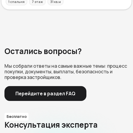
1 спальня
7 этаж
31 кв.м
Остались вопросы?
Мы собрали ответы на самые важные темы: процесс
покупки, документы, выплаты, безопасность и
проверка застройщиков.
Перейдите в раздел FAQ
Бесплатно
Консультация эксперта