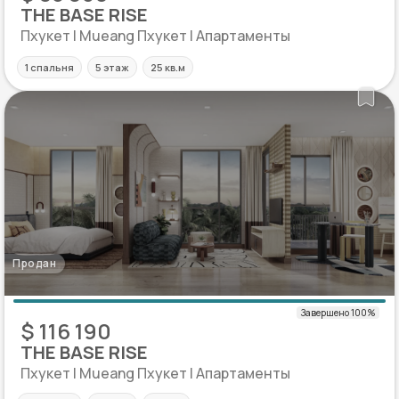
THE BASE RISE
Пхукет | Mueang Пхукет | Апартаменты
1 спальня
5 этаж
25 кв.м
Продан
$ 116 190
THE BASE RISE
Пхукет | Mueang Пхукет | Апартаменты