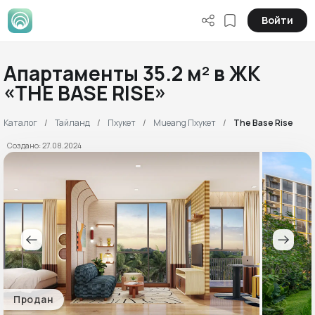
Войти
Апартаменты 35.2 м² в ЖК
«THE BASE RISE»
Каталог
Тайланд
Пхукет
Mueang Пхукет
The Base Rise
Создано: 27.08.2024
Продан