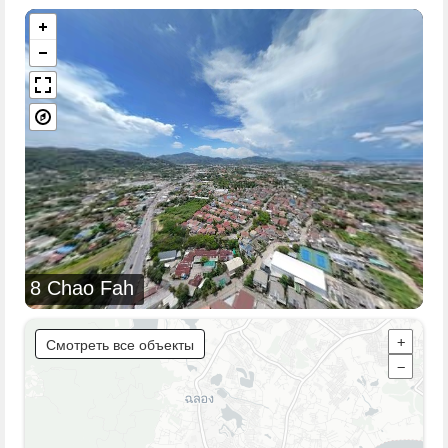
8 Chao Fah
Смотреть все объекты
+
−