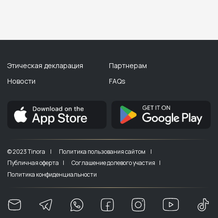
Этическая декларация
Партнерам
Новости
FAQs
© 2023 Tinora |
Политика пользования сайтом |
Публичная оферта |
Соглашение долевого участия |
Политика конфиденциальности