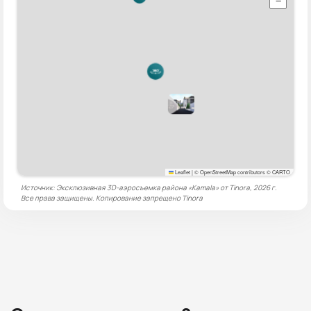
−
Leaflet
|
© OpenStreetMap contributors © CARTO
Источник: Эксклюзивная 3D-аэросъемка района «Kamala» от Tinora, 2026 г.
Все права защищены. Копирование запрещено
Tinora