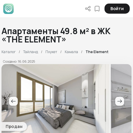
Войти
Апартаменты 49.8 м² в ЖК
«THE ELEMENT»
Каталог
Тайланд
Пхукет
Камала
The Element
Создано: 16.06.2025
Продан