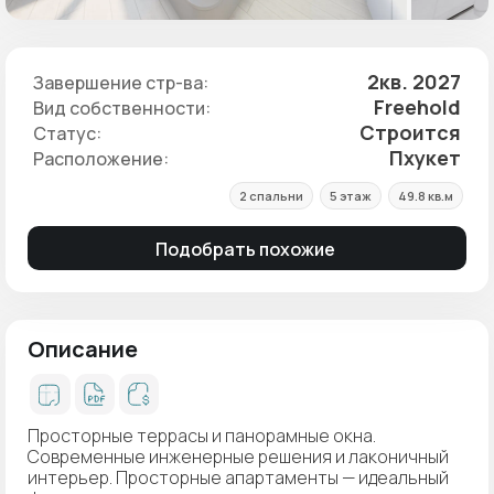
2кв. 2027
Завершение стр-ва:
Freehold
Вид собственности:
Строится
Статус:
Пхукет
Расположение:
2 спальни
5 этаж
49.8 кв.м
Подобрать похожие
Описание
Просторные террасы и панорамные окна.
Современные инженерные решения и лаконичный
интерьер. Просторные апартаменты — идеальный