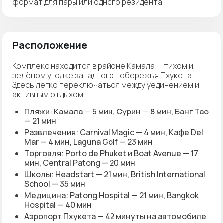
формат для пары или одного резидента.
Расположение
Комплекс находится в районе Камала — тихом и
зелёном уголке западного побережья Пхукета.
Здесь легко переключаться между уединением и
активным отдыхом.
Пляжи: Камала — 5 мин, Сурин — 8 мин, Банг Тао
— 21 мин
Развлечения: Carnival Magic — 4 мин, Кафе Del
Mar — 4 мин, Laguna Golf — 23 мин
Торговля: Porto de Phuket и Boat Avenue — 17
мин, Central Patong — 20 мин
Школы: Headstart — 21 мин, British International
School — 35 мин
Медицина: Patong Hospital — 21 мин, Bangkok
Hospital — 40 мин
Аэропорт Пхукета — 42 минуты на автомобиле