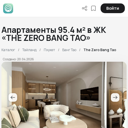
Войти
Апартаменты 95.4 м² в ЖК
«THE ZERO BANG TAO»
Каталог
Тайланд
Пхукет
Банг Тао
The Zero Bang Tao
Создано: 20.04.2026