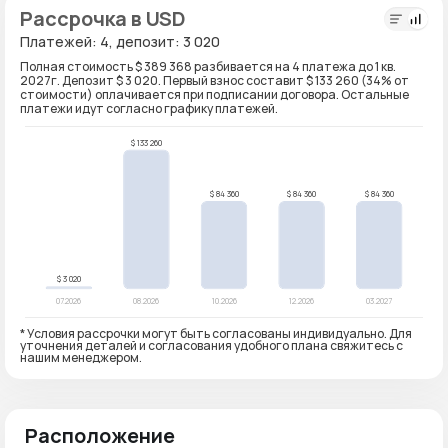
Рассрочка в USD
Платежей: 4, депозит: 3 020
Полная стоимость $ 389 368 разбивается на 4 платежа до 1 кв.
2027г. Депозит $ 3 020. Первый взнос составит $ 133 260 (34% от
стоимости) оплачивается при подписании договора. Остальные
платежи идут согласно графику платежей.
* Условия рассрочки могут быть согласованы индивидуально. Для
уточнения деталей и согласования удобного плана свяжитесь с
нашим менеджером.
Расположение