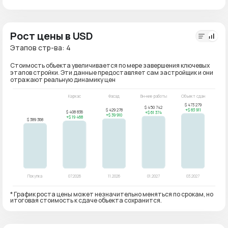
Рост цены в USD
Этапов стр-ва: 4
Стоимость объекта увеличивается по мере завершения ключевых
этапов стройки. Эти данные предоставляет сам застройщик и они
отражают реальную динамику цен
* График роста цены может незначительно меняться по срокам, но
итоговая стоимость к сдаче объекта сохранится.