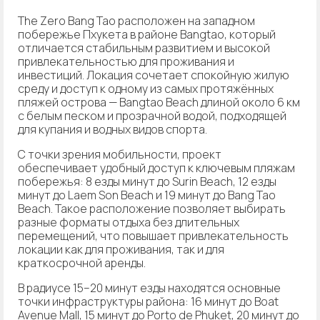
The Zero Bang Tao расположен на западном
побережье Пхукета в районе Bangtao, который
отличается стабильным развитием и высокой
привлекательностью для проживания и
инвестиций. Локация сочетает спокойную жилую
среду и доступ к одному из самых протяжённых
пляжей острова — Bangtao Beach длиной около 6 км
с белым песком и прозрачной водой, подходящей
для купания и водных видов спорта.
С точки зрения мобильности, проект
обеспечивает удобный доступ к ключевым пляжам
побережья: 8 езды минут до Surin Beach, 12 езды
минут до Laem Son Beach и 19 минут до Bang Tao
Beach. Такое расположение позволяет выбирать
разные форматы отдыха без длительных
перемещений, что повышает привлекательность
локации как для проживания, так и для
краткосрочной аренды.
В радиусе 15–20 минут езды находятся основные
точки инфраструктуры района: 16 минут до Boat
Avenue Mall, 15 минут до Porto de Phuket, 20 минут до