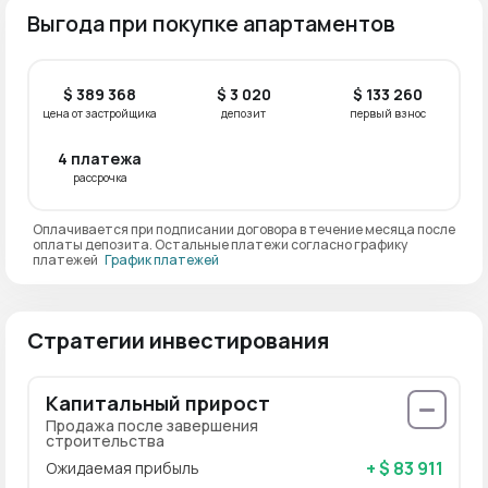
Выгода при покупке апартаментов
$ 389 368
$ 3 020
$ 133 260
цена от застройщика
депозит
первый взнос
4 платежа
рассрочка
Оплачивается при подписании договора в течение месяца после
оплаты депозита. Остальные платежи согласно графику
платежей
График платежей
Стратегии инвестирования
Капитальный прирост
Продажа после завершения
строительства
+ $ 83 911
Ожидаемая прибыль