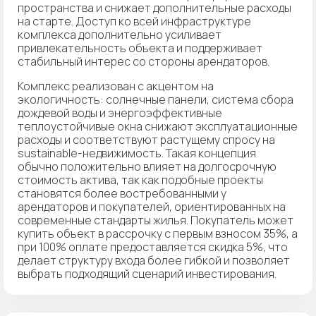
пространства и снижает дополнительные расходы
на старте. Доступ ко всей инфраструктуре
комплекса дополнительно усиливает
привлекательность объекта и поддерживает
стабильный интерес со стороны арендаторов.
Комплекс реализован с акцентом на
экологичность: солнечные панели, система сбора
дождевой воды и энергоэффективные
теплоустойчивые окна снижают эксплуатационные
расходы и соответствуют растущему спросу на
sustainable-недвижимость. Такая концепция
обычно положительно влияет на долгосрочную
стоимость актива, так как подобные проекты
становятся более востребованными у
арендаторов и покупателей, ориентированных на
современные стандарты жилья. Покупатель может
купить объект в рассрочку с первым взносом 35%, а
при 100% оплате предоставляется скидка 5%, что
делает структуру входа более гибкой и позволяет
выбрать подходящий сценарий инвестирования.