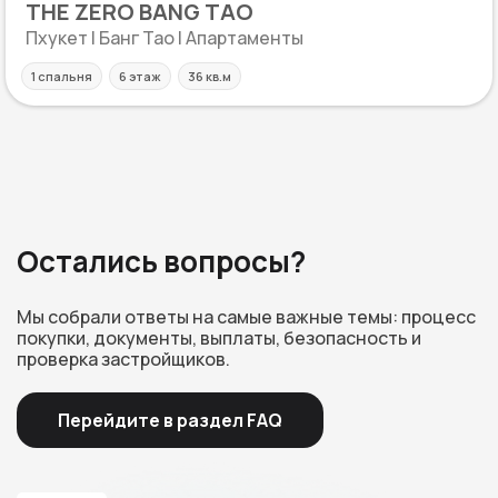
THE ZERO BANG TAO
Пхукет | Банг Тао | Апартаменты
1 спальня
6 этаж
36 кв.м
Остались вопросы?
Мы собрали ответы на самые важные темы: процесс
покупки, документы, выплаты, безопасность и
проверка застройщиков.
Перейдите в раздел FAQ