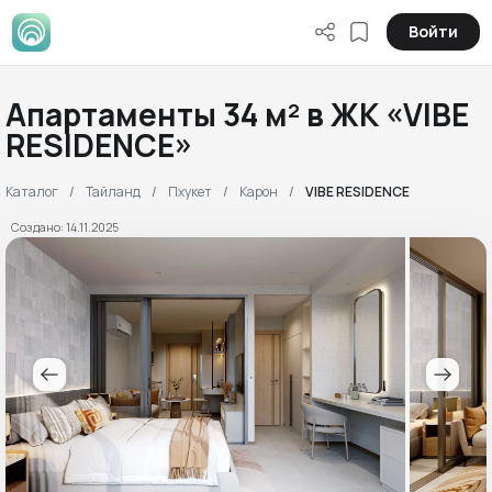
Войти
Апартаменты 34 м² в ЖК «VIBE
RESIDENCE»
Каталог
Тайланд
Пхукет
Карон
VIBE RESIDENCE
Создано: 14.11.2025