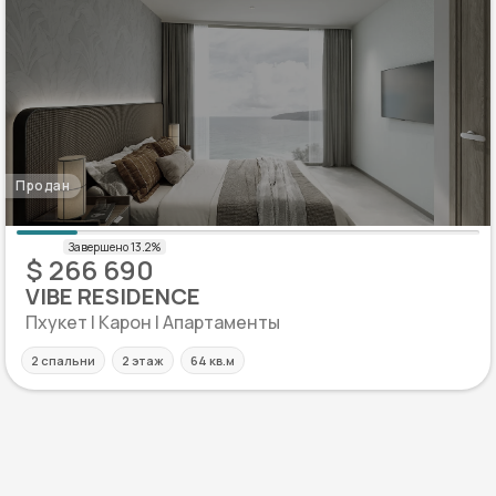
Продан
$ 266 690
VIBE RESIDENCE
Пхукет | Карон | Апартаменты
2 спальни
2 этаж
64 кв.м