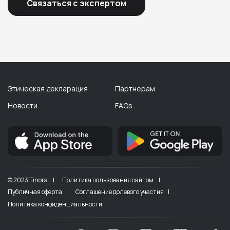
Связаться с экспертом
Этическая декларация
Партнерам
Новости
FAQs
© 2023 Tinora |
Политика пользования сайтом |
Публичная оферта |
Соглашение долевого участия |
Политика конфиденциальности