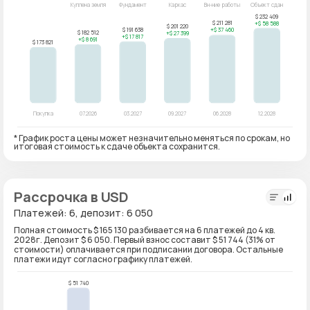
* График роста цены может незначительно меняться по срокам, но
итоговая стоимость к сдаче объекта сохранится.
Рассрочка в USD
Платежей: 6, депозит: 6 050
Полная стоимость $ 165 130 разбивается на 6 платежей до 4 кв.
2028г. Депозит $ 6 050. Первый взнос составит $ 51 744 (31% от
стоимости) оплачивается при подписании договора. Остальные
платежи идут согласно графику платежей.