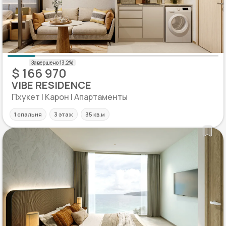
$ 166 970
VIBE RESIDENCE
Пхукет | Карон | Апартаменты
1 спальня
3 этаж
35 кв.м