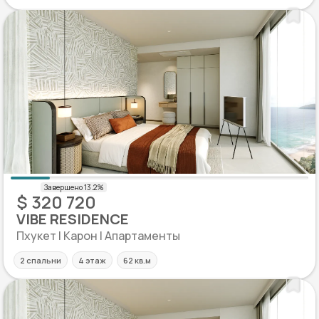
$ 320 720
VIBE RESIDENCE
Пхукет | Карон | Апартаменты
2 спальни
4 этаж
62 кв.м