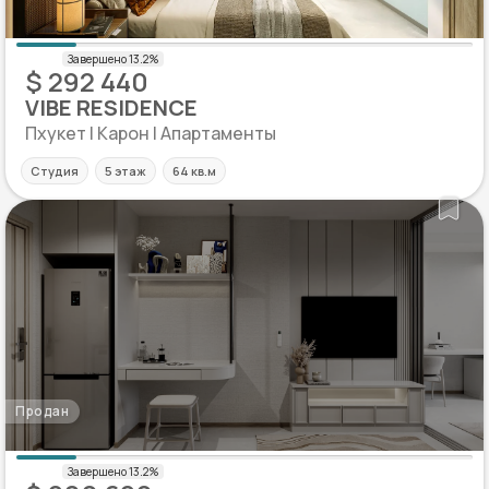
$ 292 440
VIBE RESIDENCE
Пхукет | Карон | Апартаменты
Студия
5 этаж
64 кв.м
Продан