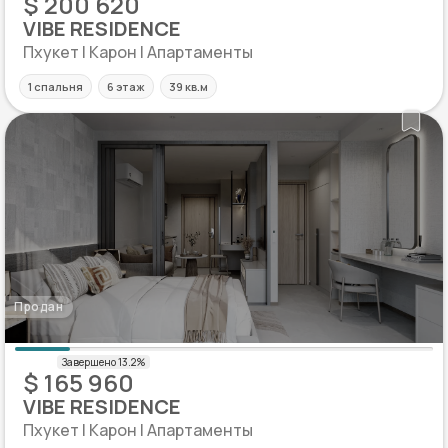
$ 200 620
VIBE RESIDENCE
Пхукет | Карон | Апартаменты
1 спальня
6 этаж
39 кв.м
Продан
$ 165 960
VIBE RESIDENCE
Пхукет | Карон | Апартаменты