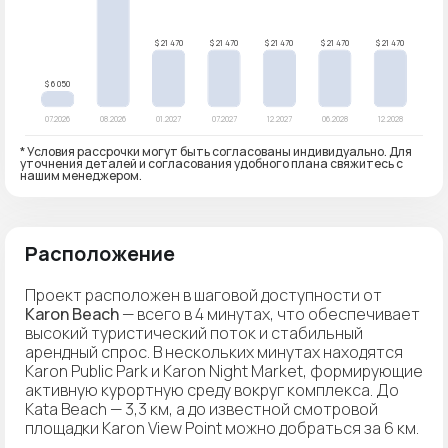
* Условия рассрочки могут быть согласованы индивидуально. Для
уточнения деталей и согласования удобного плана свяжитесь с
нашим менеджером.
Расположение
Проект расположен в шаговой доступности от
Karon Beach
— всего в 4 минутах, что обеспечивает
высокий туристический поток и стабильный
арендный спрос. В нескольких минутах находятся
Karon Public Park и Karon Night Market, формирующие
активную курортную среду вокруг комплекса. До
Kata Beach — 3,3 км, а до известной смотровой
площадки Karon View Point можно добраться за 6 км.