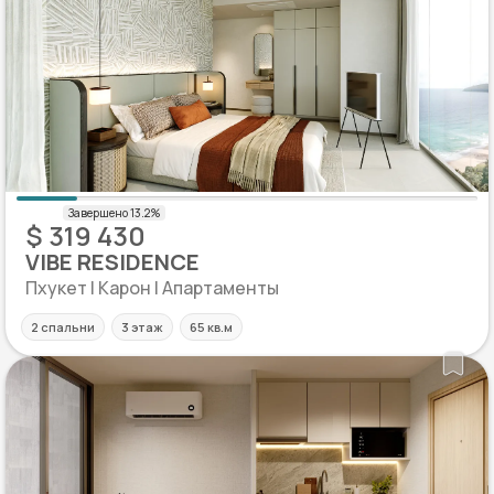
$ 319 430
VIBE RESIDENCE
Пхукет | Карон | Апартаменты
2 спальни
3 этаж
65 кв.м