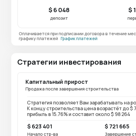
$ 6 048
$ 
депозит
пер
Оплачивается при подписании договора в течение мес
графику платежей
График платежей
Стратегии инвестирования
Капитальный прирост
Продажа после завершения строительства
Стратегия позволяет Вам зарабатывать на р
К концу строительства цена возрастёт до $ 7
прибыль в 15.76% и составит около $ 98 264
$ 623 401
$ 721 665
Начало стр-ва
Завершение с