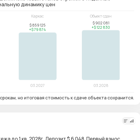
реальную динамику цен
срокам, но итоговая стоимость к сдаче объекта сохранится.
жа до 1 кв. 2028г. Депозит $ 6 048. Первый взнос