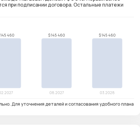
ется при подписании договора. Остальные платежи
льно. Для уточнения деталей и согласования удобного плана