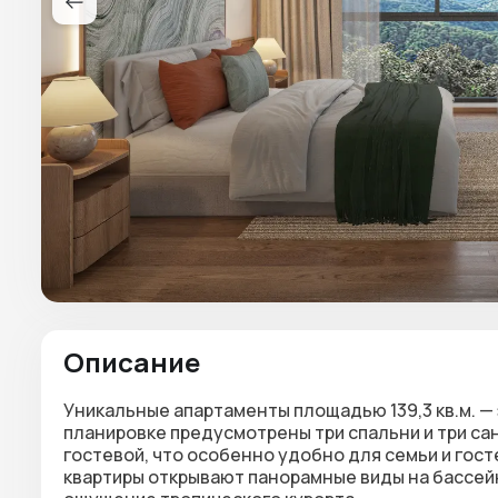
Описание
Уникальные апартаменты площадью
139,3 кв.м.
— 
планировке предусмотрены
три спальни и три са
гостевой, что особенно удобно для семьи и гост
квартиры
открывают панорамные виды на бассейн