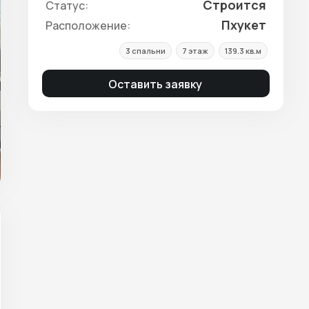
Строится
Статус:
Пхукет
Расположение:
3 спальни
7 этаж
139.3 кв.м
Оставить заявку