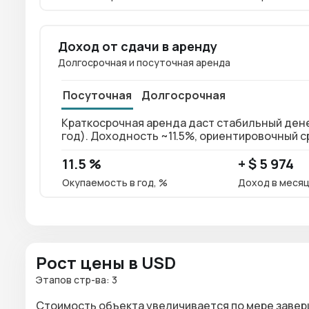
Доход от сдачи в аренду
Долгосрочная и посуточная аренда
Посуточная
Долгосрочная
Краткосрочная аренда даст стабильный денежн
год). Доходность ~11.5%, ориентировочный ср
11.5 %
+ $ 5 974
Окупаемость в год, %
Доход в меся
Рост цены в USD
Этапов стр-ва: 3
Стоимость объекта увеличивается по мере завер