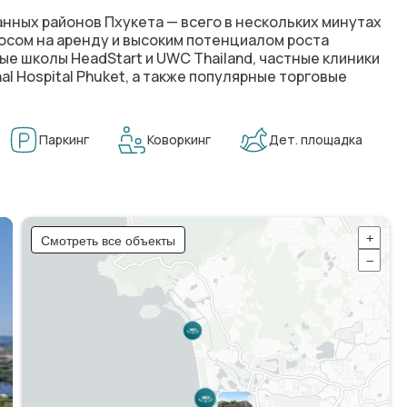
нных районов Пхукета — всего в нескольких минутах
росом на аренду и высоким потенциалом роста
е школы HeadStart и UWC Thailand, частные клиники
nal Hospital Phuket, а также популярные торговые
Паркинг
Коворкинг
Дет. площадка
Смотреть все объекты
+
−