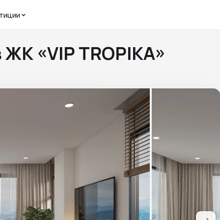
тиции
в ЖК «VIP TROPIKA»