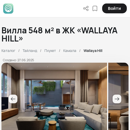
Войти
Вилла 548 м² в ЖК «WALLAYA
HILL»
Каталог
Тайланд
Пхукет
Камала
Wallaya Hill
Создано: 27.06.2025