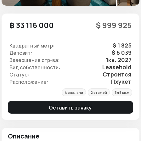
฿ 33 116 000
$ 999 925
$ 1 825
Квадратный метр:
$ 6 039
Депозит:
1кв. 2027
Завершение стр-ва:
Leasehold
Вид собственности:
Строится
Статус:
Пхукет
Расположение:
4 спальни
2 этажей
548 кв.м
Оставить заявку
Описание