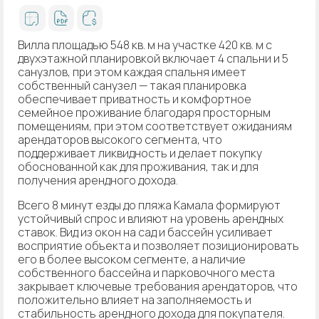
Вилла площадью 548 кв. м на участке 420 кв. м с
двухэтажной планировкой включает 4 спальни и 5
санузлов, при этом каждая спальня имеет
собственный санузел — такая планировка
обеспечивает приватность и комфортное
семейное проживание благодаря просторным
помещениям, при этом соответствует ожиданиям
арендаторов высокого сегмента, что
поддерживает ликвидность и делает покупку
обоснованной как для проживания, так и для
получения арендного дохода.
Всего 8 минут езды до пляжа Камала формируют
устойчивый спрос и влияют на уровень арендных
ставок. Вид из окон на сад и бассейн усиливает
восприятие объекта и позволяет позиционировать
его в более высоком сегменте, а наличие
собственного бассейна и парковочного места
закрывает ключевые требования арендаторов, что
положительно влияет на заполняемость и
стабильность арендного дохода для покупателя.