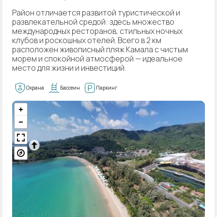
Район отличается развитой туристической и
развлекательной средой: здесь множество
международных ресторанов, стильных ночных
клубов и роскошных отелей. Всего в 2 км
расположен живописный пляж Камала с чистым
морем и спокойной атмосферой — идеальное
место для жизни и инвестиций.
Охрана
Бассеин
Паркинг