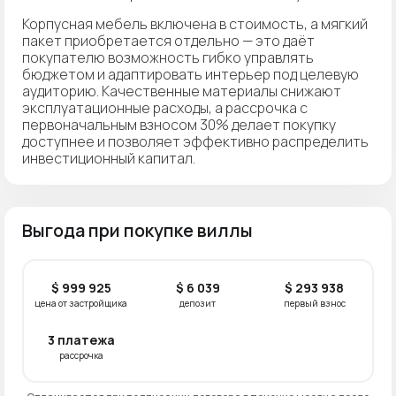
Корпусная мебель включена в стоимость, а мягкий
пакет приобретается отдельно — это даёт
покупателю возможность гибко управлять
бюджетом и адаптировать интерьер под целевую
аудиторию. Качественные материалы снижают
эксплуатационные расходы, а рассрочка с
первоначальным взносом 30% делает покупку
доступнее и позволяет эффективно распределить
инвестиционный капитал.
Выгода при покупке виллы
$ 999 925
$ 6 039
$ 293 938
цена от застройщика
депозит
первый взнос
3 платежа
рассрочка