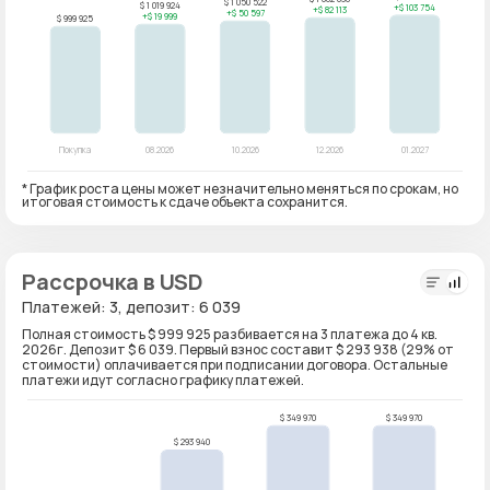
* График роста цены может незначительно меняться по срокам, но
итоговая стоимость к сдаче объекта сохранится.
Рассрочка в USD
Платежей: 3, депозит: 6 039
Полная стоимость $ 999 925 разбивается на 3 платежа до 4 кв.
2026г. Депозит $ 6 039. Первый взнос составит $ 293 938 (29% от
стоимости) оплачивается при подписании договора. Остальные
платежи идут согласно графику платежей.