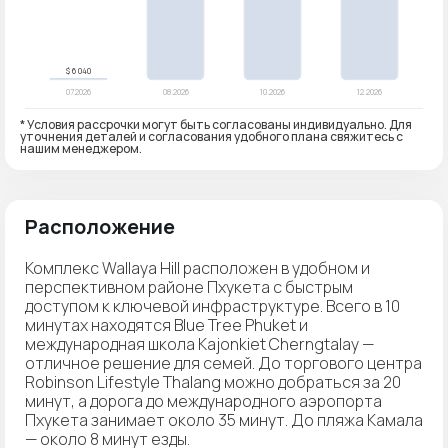
* Условия рассрочки могут быть согласованы индивидуально. Для
уточнения деталей и согласования удобного плана свяжитесь с
нашим менеджером.
Расположение
Комплекс Wallaya Hill расположен в удобном и
перспективном районе Пхукета с быстрым
доступом к ключевой инфраструктуре. Всего в 10
минутах находятся Blue Tree Phuket и
международная школа Kajonkiet Cherngtalay —
отличное решение для семей. До торгового центра
Robinson Lifestyle Thalang можно добраться за 20
минут, а дорога до международного аэропорта
Пхукета занимает около 35 минут. До пляжа Камала
— около 8 минут езды.