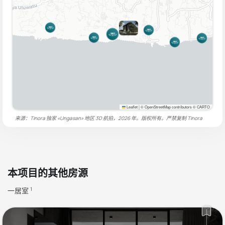
Leaflet
|
© OpenStreetMap contributors © CARTO
来源：Tinora 独家 «Ungasan» 地区 3D 航拍，2026 年。版权所有。严禁复制
Tinora
本项目的其他房源
一居室
1