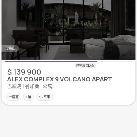
已售出
$ 139 900
ALEX COMPLEX 9 VOLCANO APART
巴厘岛 | 翁加桑 | 公寓
一居室
1 层
36 平米