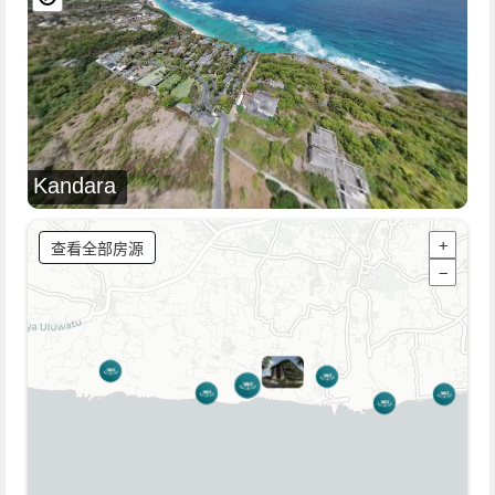
Kandara
查看全部房源
+
−