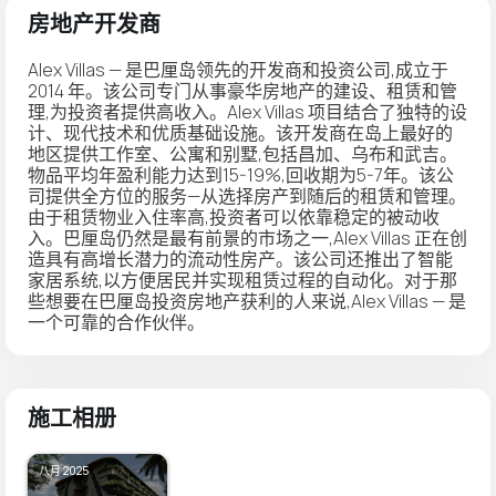
房地产开发商
Alex Villas — 是巴厘岛领先的开发商和投资公司,成立于
2014 年。该公司专门从事豪华房地产的建设、租赁和管
理,为投资者提供高收入。Alex Villas 项目结合了独特的设
计、现代技术和优质基础设施。该开发商在岛上最好的
地区提供工作室、公寓和别墅,包括昌加、乌布和武吉。
物品平均年盈利能力达到15-19%,回收期为5-7年。该公
司提供全方位的服务—从选择房产到随后的租赁和管理。
由于租赁物业入住率高,投资者可以依靠稳定的被动收
入。巴厘岛仍然是最有前景的市场之一,Alex Villas 正在创
造具有高增长潜力的流动性房产。该公司还推出了智能
家居系统,以方便居民并实现租赁过程的自动化。对于那
些想要在巴厘岛投资房地产获利的人来说,Alex Villas — 是
一个可靠的合作伙伴。
施工相册
八月 2025