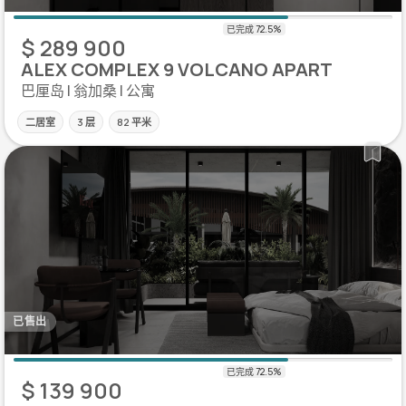
$ 289 900
ALEX COMPLEX 9 VOLCANO APART
巴厘岛 | 翁加桑 | 公寓
二居室
3 层
82 平米
已售出
$ 139 900