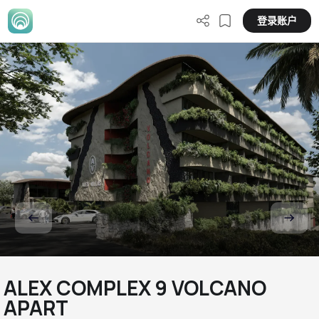
登录账户
ALEX COMPLEX 9 VOLCANO
APART