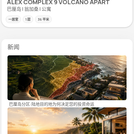
ALEX COMPLEX 9 VOLCANO APART
巴厘岛 | 翁加桑 | 公寓
一居室
1 层
36 平米
新闻
巴厘岛分区:陆地目的地为何决定您的投资命运