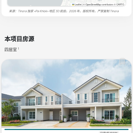
Leaflet
|
© OpenStreetMap contributors © CARTO
来源：Tinora 独家 «Pa Khlok» 地区 3D 航拍，2026 年。版权所有。严禁复制
Tinora
本项目房源
四居室
1