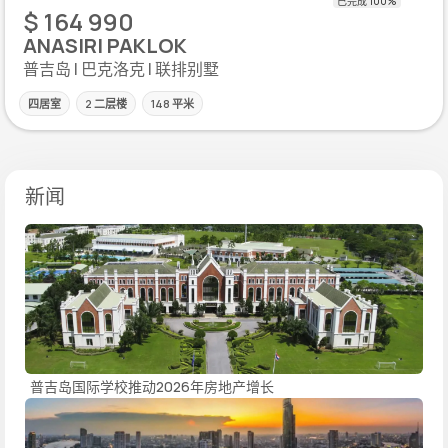
$ 164 990
ANASIRI PAKLOK
普吉岛 | 巴克洛克 | 联排别墅
四居室
2 二层楼
148 平米
新闻
普吉岛国际学校推动2026年房地产增长