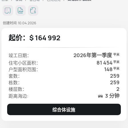
创建时间: 10.04.2026
起价：$ 164 992
2026年第一季度
竣工日期：
平米
81 454
住宅小区面积：
平米
148
户型面积范围：
平米
259
套数：
259
栋数：
2
楼层数：
3 分钟
距离海边:
综合体设施