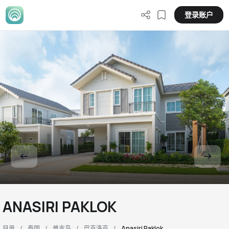
登录账户
ANASIRI PAKLOK
目录
泰国
普吉岛
巴克洛克
Anasiri Paklok