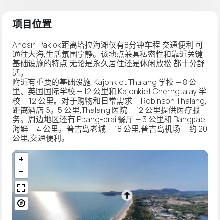
项目位置
Anosiri Paklok距离塔拉海滩仅有8分钟车程,交通便利,可
通往大海,生活氛围宁静。该地点兼具私密性和靠近关键
基础设施的特点,无论是永久居住还是休闲放松,都十分舒
适。
附近有重要的基础设施:Kajonkiet Thalang 学校 — 8 公
里、英国国际学校 — 12 公里和 Kajonkiet Cherngtalay 学
校 — 12 公里。对于购物和日常需求 — Robinson Thalang,
距离酒店 6。5 公里,Thalang 医院 — 12 公里提供医疗服
务。周边地区还有 Peang-prai 餐厅 — 3 公里和 Bangpae
海鲜 — 4 公里。普吉岛老城 — 18 公里,普吉岛机场 — 约 20
公里,交通便利。