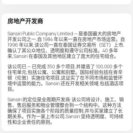
房地产开发商
Sansiri Public Company Limited — 是泰国最大的房地产
开发公司之一,自 1984 年以来一直在房地产市场运营。自
1996 年以来,该公司一直在泰国证券交易所（SET）上市,
确认了其公众地位、透明度和遵守公司标准。40 多年
来,Sansiri 在泰国及其他地区建立了庞大的住宅组合。
该公司已 — 已完成 350 多个项目,并建造了 100,000 多个
住宅单元,包括公寓、公寓和别墅。国际经验包括在肯辛
顿（伦敦）实施住宅项目,这证实了在不同市场和监管环
境中运营的能力。Sansiri 还在开发相关领域,包括酒店项
目。
Sansiri 的定位是全周期开发商:该公司将设计、施工、销
售、售后服务和物业管理整合到一个结构中。这种方法
确保了项目实施各个阶段的质量控制,并与买家建立了长
期关系。作为一家上市公司,Sansiri 坚持透明度、可持续
性和企业责任的原则。