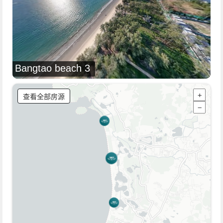
Bangtao beach 3
查看全部房源
+
−