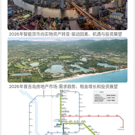
2026年智能货币向实物资产转变:驱动因素、机遇与投资展望
2026年普吉岛房地产市场:需求趋势、租金增长和投资展望