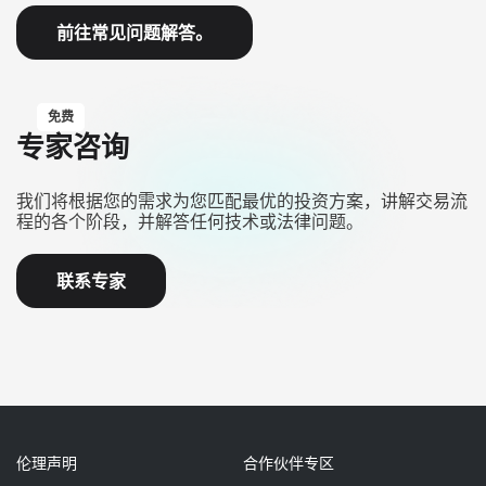
前往常见问题解答。
免费
专家咨询
我们将根据您的需求为您匹配最优的投资方案，讲解交易流
程的各个阶段，并解答任何技术或法律问题。
联系专家
伦理声明
合作伙伴专区