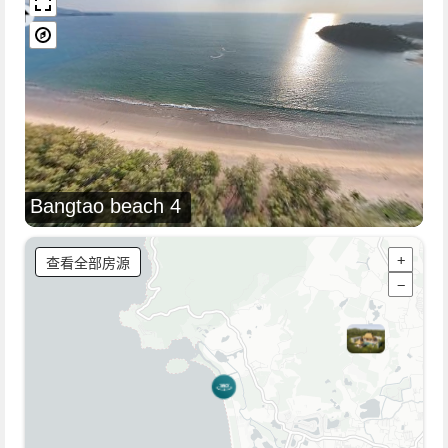
Bangtao beach 4
查看全部房源
+
−