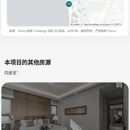
Leaflet
|
© OpenStreetMap contributors © CARTO
来源：Tinora 独家 «Thalang» 地区 3D 航拍，2026 年。版权所有。严禁复制
Tinora
本项目的其他房源
四居室
1