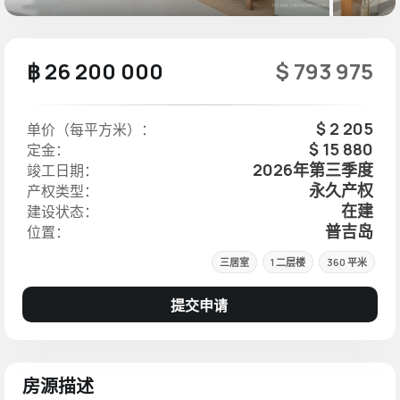
฿ 26 200 000
$ 793 975
$ 2 205
单价（每平方米）：
$ 15 880
定金：
2026年第三季度
竣工日期：
永久产权
产权类型：
在建
建设状态：
普吉岛
位置：
三居室
1 二层楼
360 平米
提交申请
房源描述