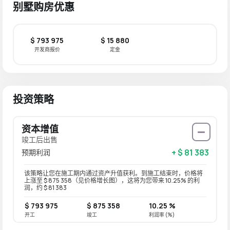
别墅购房优惠
$ 793 975
$ 15 880
开发商报价
定金
投资策略
资本增值
竣工后出售
+ $ 81 383
预期利润
该策略让您在施工期内通过资产升值获利。到施工结束时，价格将
上涨至 $ 875 358（见价格增长图），这将为您带来 10.25% 的利
润，约 $ 81 383
$ 793 975
$ 875 358
10.25 %
开工
竣工
利润率 (%)