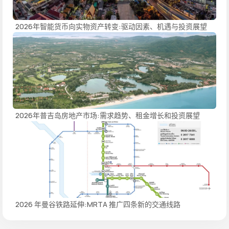
2026年智能货币向实物资产转变:驱动因素、机遇与投资展望
2026年普吉岛房地产市场:需求趋势、租金增长和投资展望
2026 年曼谷铁路延伸:MRTA 推广四条新的交通线路