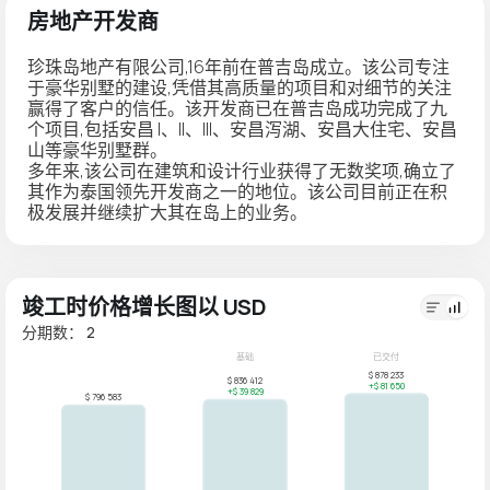
房地产开发商
珍珠岛地产有限公司
,16年前在普吉岛成立。该公司专注
于豪华别墅的建设,凭借其高质量的项目和对细节的关注
赢得了客户的信任。该开发商已在普吉岛成功完成了九
个项目,包括安昌 I、II、III、安昌泻湖、安昌大住宅、安昌
山等豪华别墅群。
多年来,该公司在建筑和设计行业获得了无数奖项,确立了
其作为泰国领先开发商之一的地位。该公司目前正在积
极发展并继续扩大其在岛上的业务。
竣工时价格增长图以 USD
分期数： 2