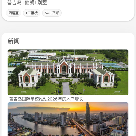
普吉岛 | 他朗 | 别墅
四居室
1 二层楼
548 平米
新闻
普吉岛国际学校推动2026年房地产增长