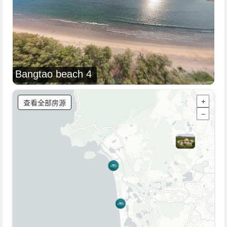
Bangtao beach 4
查看全部房源
+
−