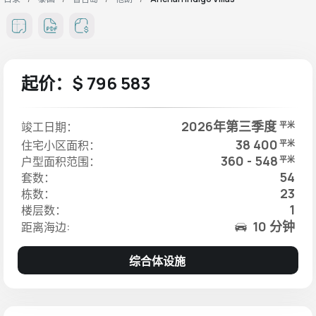
起价：$ 796 583
2026年第三季度
竣工日期：
平米
38 400
住宅小区面积：
平米
360 - 548
户型面积范围：
平米
54
套数：
23
栋数：
1
楼层数：
10 分钟
距离海边:
综合体设施