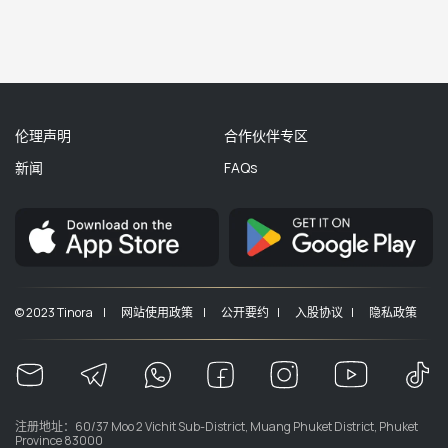
伦理声明
合作伙伴专区
新闻
FAQs
© 2023 Tinora |
网站使用政策 |
公开要约 |
入股协议 |
隐私政策
注册地址：60/37 Moo 2 Vichit Sub-District, Muang Phuket District, Phuket
Province 83000