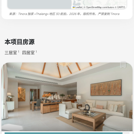
Leaflet
|
© OpenStreetMap contributors © CARTO
来源：Tinora 独家 «Thalang» 地区 3D 航拍，2026 年。版权所有。严禁复制
Tinora
本项目房源
三居室
四居室
1
1