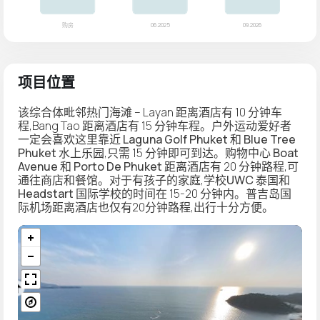
项目位置
该综合体毗邻热门海滩 – Layan 距离酒店有 10 分钟车
程,Bang Tao 距离酒店有 15 分钟车程。户外运动爱好者
一定会喜欢这里靠近
Laguna Golf Phuket
和
Blue Tree
Phuket
水上乐园,只需 15 分钟即可到达。购物中心
Boat
Avenue
和
Porto De Phuket
距离酒店有 20 分钟路程,可
通往商店和餐馆。对于有孩子的家庭,学校
UWC 泰国
和
Headstart 国际学校
的时间在 15-20 分钟内。普吉岛国
际机场距离酒店也仅有20分钟路程,出行十分方便。