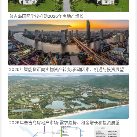
普吉岛国际学校推动2026年房地产增长
2026年智能货币向实物资产转变:驱动因素、机遇与投资展望
2026年普吉岛房地产市场:需求趋势、租金增长和投资展望