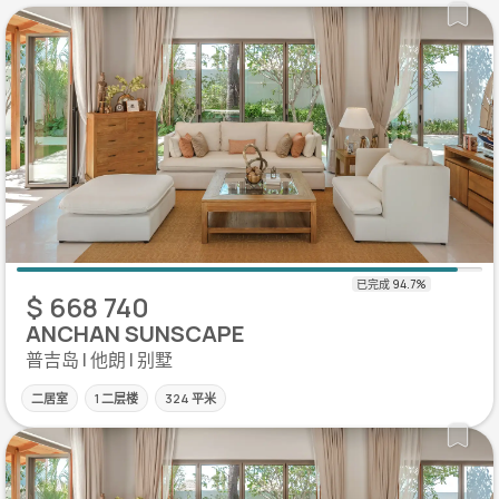
$ 668 740
ANCHAN SUNSCAPE
普吉岛 | 他朗 | 别墅
二居室
1 二层楼
324 平米