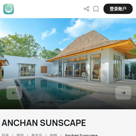
登录账户
ANCHAN SUNSCAPE
目录
泰国
普吉岛
他朗
Anchan Sunscape