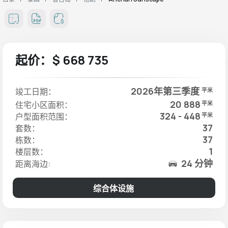
起价：$ 668 735
2026年第三季度
竣工日期：
平米
20 888
住宅小区面积：
平米
324 - 448
户型面积范围：
平米
37
套数：
37
栋数：
1
楼层数：
24 分钟
距离海边:
综合体设施