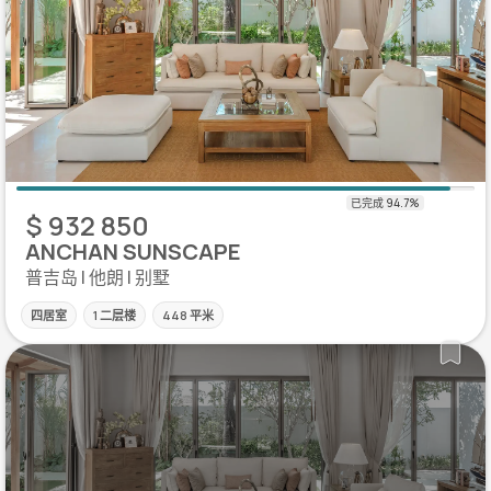
$ 932 850
ANCHAN SUNSCAPE
普吉岛 | 他朗 | 别墅
四居室
1 二层楼
448 平米