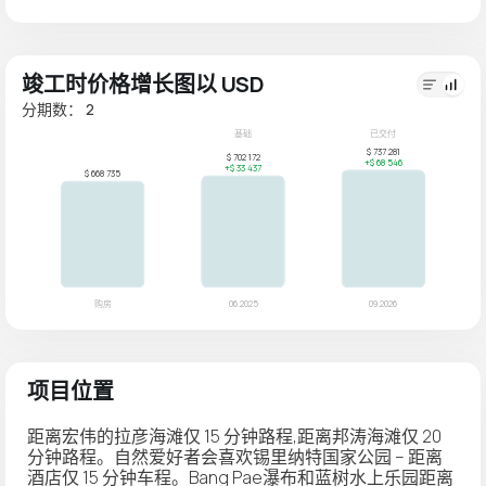
竣工时价格增长图以 USD
分期数： 2
项目位置
距离宏伟的拉彦海滩仅 15 分钟路程,距离邦涛海滩仅 20
分钟路程。自然爱好者会喜欢锡里纳特国家公园 – 距离
酒店仅 15 分钟车程。Bang Pae瀑布和蓝树水上乐园距离