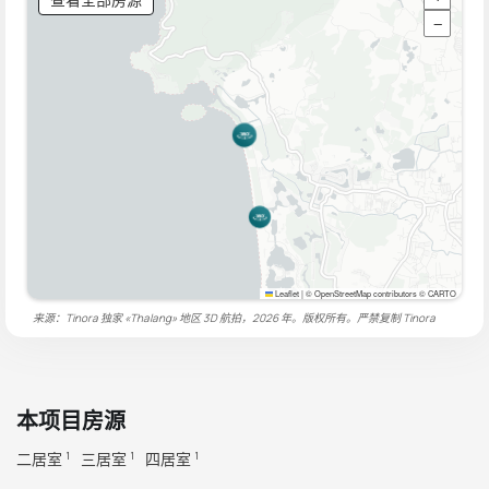
−
Leaflet
|
© OpenStreetMap contributors © CARTO
来源：Tinora 独家 «Thalang» 地区 3D 航拍，2026 年。版权所有。严禁复制
Tinora
本项目房源
二居室
三居室
四居室
1
1
1