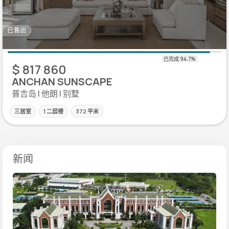
已售出
$ 817 860
ANCHAN SUNSCAPE
普吉岛 | 他朗 | 别墅
三居室
1 二层楼
372 平米
新闻