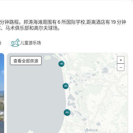
 分钟路程。邦涛海滩周围有 6 所国际学校,距离酒店有 19 分钟
馆、马术俱乐部和高尔夫球场。
场
儿童游乐场
查看全部房源
+
−