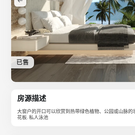
已售
房源描述
大窗户的开口可以欣赏到热带绿色植物、公园或山脉的壮
花板. 私人泳池