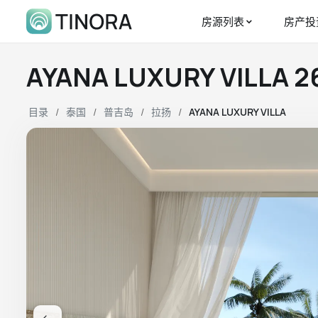
房源列表
房产投
AYANA LUXU
目录
泰国
普吉岛
拉扬
AYANA LUXURY VILLA