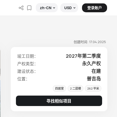
登录账户
zh-CN
USD
创建时间: 17.04.2025
2027年第二季度
竣工日期：
永久产权
产权类型：
在建
建设状态：
普吉岛
位置：
四居室
2 二层楼
262 平米
寻找相似项目