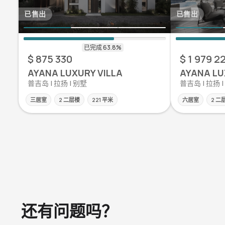
已售出
已售出
$ 875 330
$ 1 979 2
AYANA LUXURY VILLA
AYANA LU
普吉岛 | 拉扬 | 别墅
普吉岛 | 拉扬 
三居室
2 二层楼
221 平米
六居室
2 二
还有问题吗？