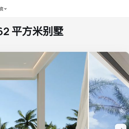
资
RY VILLA 262 平方米别墅