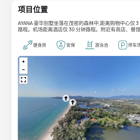
项目位置
AYANA 豪华别墅坐落在茂密的森林中,距离购物中心仅 3
路程。机场距离酒店仅 30 分钟路程。附近有商店、餐
健身房
安保
游泳池
停车