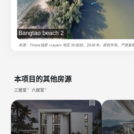
Bangtao beach 2
来源：Tinora 独家 «Layan» 地区 3D 航拍，2026 年。版权所有。严禁复
本项目的其他房源
三居室
六居室
1
1