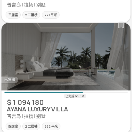
普吉岛 | 拉扬 | 别墅
三居室
2 二层楼
221 平米
已售出
$ 1 094 180
AYANA LUXURY VILLA
普吉岛 | 拉扬 | 别墅
四居室
2 二层楼
262 平米