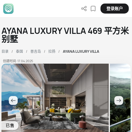
登录账户
AYANA LUXURY VILLA 469 平方米
别墅
目录
泰国
普吉岛
拉扬
AYANA LUXURY VILLA
创建时间: 17.04.2025
已售