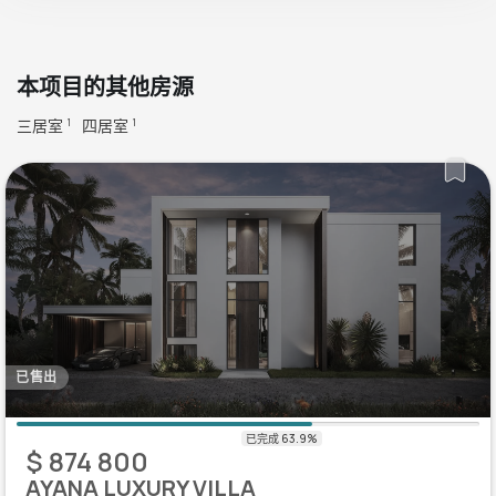
本项目的其他房源
三居室
四居室
1
1
已售出
$ 874 800
AYANA LUXURY VILLA