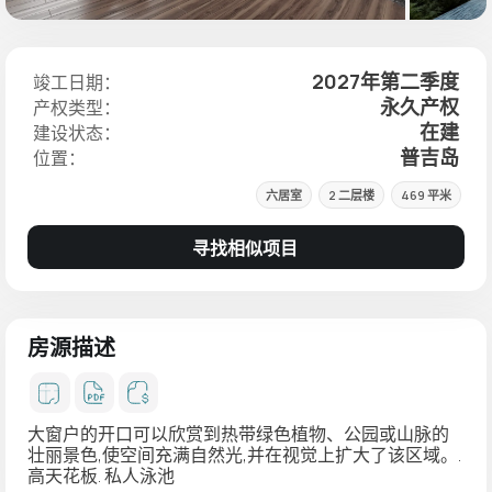
2027年第二季度
竣工日期：
永久产权
产权类型：
在建
建设状态：
普吉岛
位置：
六居室
2 二层楼
469 平米
寻找相似项目
房源描述
大窗户的开口可以欣赏到热带绿色植物、公园或山脉的
壮丽景色,使空间充满自然光,并在视觉上扩大了该区域。.
高天花板. 私人泳池