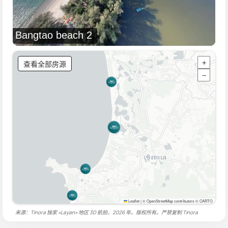
Bangtao beach 2
查看全部房源
+
−
Leaflet
|
© OpenStreetMap contributors © CARTO
来源：Tinora 独家 «Layan» 地区 3D 航拍，2026 年。版权所有。严禁复制
Tinora