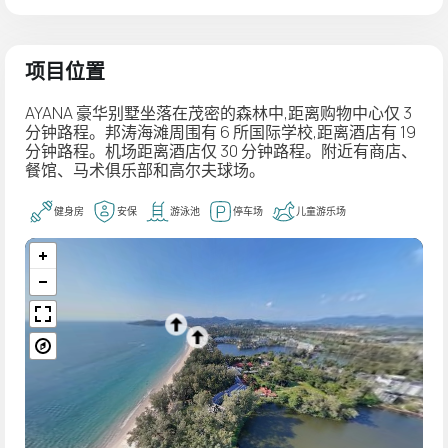
项目位置
AYANA 豪华别墅坐落在茂密的森林中,距离购物中心仅 3
分钟路程。邦涛海滩周围有 6 所国际学校,距离酒店有 19
分钟路程。机场距离酒店仅 30 分钟路程。附近有商店、
餐馆、马术俱乐部和高尔夫球场。
健身房
安保
游泳池
停车场
儿童游乐场