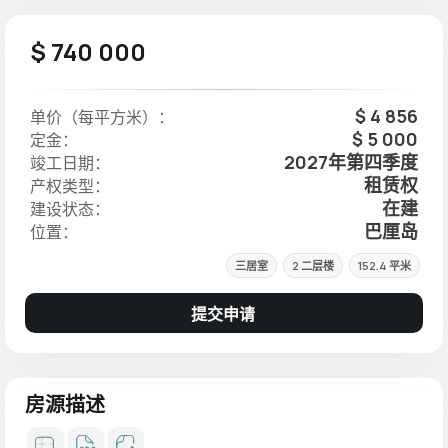
$ 740 000
$ 4 856
单价（每平方米）：
$ 5 000
定金：
2027年第四季度
竣工日期：
租赁权
产权类型：
在建
建设状态：
巴厘岛
位置：
三居室
2 二层楼
152.4 平米
提交申请
房源描述