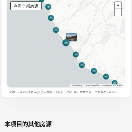
查看全部房源
+
−
Leaflet
|
© OpenStreetMap contributors © CARTO
来源：Tinora 独家 «Nyanyi» 地区 3D 航拍，2026 年。版权所有。严禁复制
Tinora
本项目的其他房源