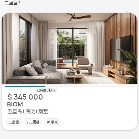
二居室
1
$ 345 000
BIOM
巴厘岛 | 海滩 | 别墅
二居室
2 二层楼
81 平米