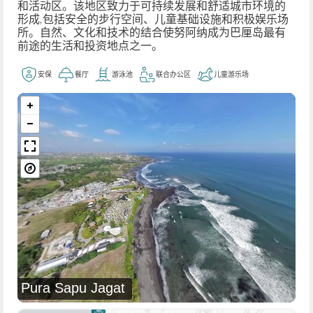
和活动区。该地区致力于可持续发展和舒适城市环境的
形成,包括安全的步行空间、儿童基础设施和积极娱乐场
所。自然、文化和技术的结合使努阿纳成为巴厘岛最有
前途的生活和投资地点之一。
安保
餐厅
游泳池
联合办公区
儿童游乐场
Pura Sapu Jagat