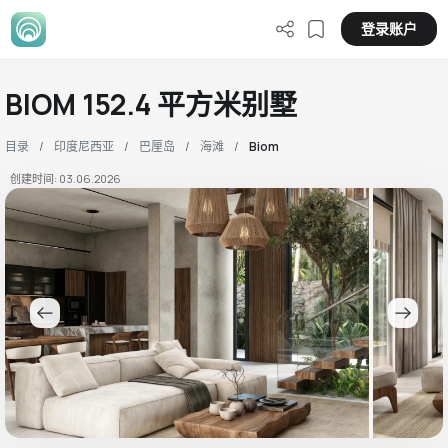
登录账户
BIOM 152.4 平方米别墅
目录
印度尼西亚
巴厘岛
海滩
Biom
创建时间: 03.06.2026