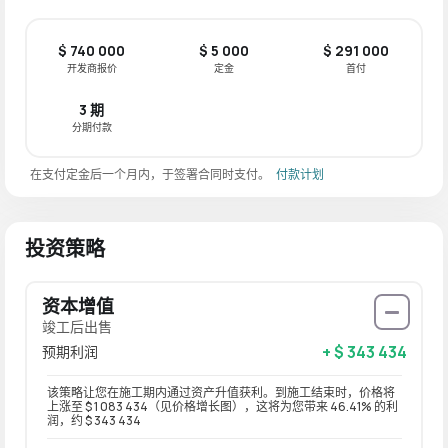
$ 740 000
$ 5 000
$ 291 000
开发商报价
定金
首付
3 期
分期付款
在支付定金后一个月内，于签署合同时支付。
付款计划
投资策略
资本增值
竣工后出售
+ $ 343 434
预期利润
该策略让您在施工期内通过资产升值获利。到施工结束时，价格将
上涨至 $ 1 083 434（见价格增长图），这将为您带来 46.41% 的利
润，约 $ 343 434