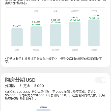
实反映价格动态。
* 价格增长的时间安排可能会有小幅变化，但到交房时的最终价格将保持不
变。
购房分期 USD
分期数： 3, 定金： 5 000
总价为 $ 740 000，分为 3 笔付款，至 2027 年第 4 季度完成。定金为
$ 5 000。首付款为 $ 291 000（占总价的 39%），在签署合同时支付。其余
款项按照付款计划支付。