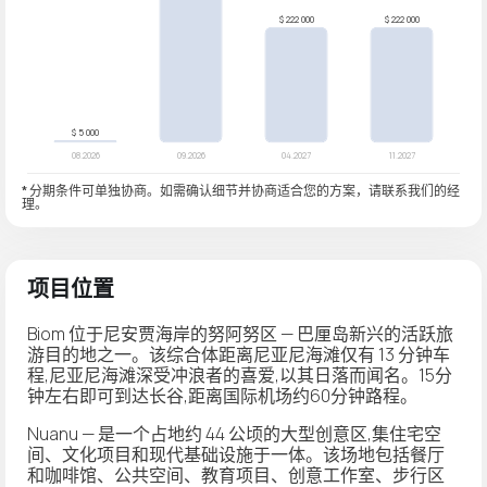
* 分期条件可单独协商。如需确认细节并协商适合您的方案，请联系我们的经
理。
项目位置
Biom 位于尼安贾海岸的努阿努区 — 巴厘岛新兴的活跃旅
游目的地之一。该综合体距离尼亚尼海滩仅有 13 分钟车
程,尼亚尼海滩深受冲浪者的喜爱,以其日落而闻名。15分
钟左右即可到达长谷,距离国际机场约60分钟路程。
Nuanu — 是一个占地约 44 公顷的大型创意区,集住宅空
间、文化项目和现代基础设施于一体。该场地包括餐厅
和咖啡馆、公共空间、教育项目、创意工作室、步行区