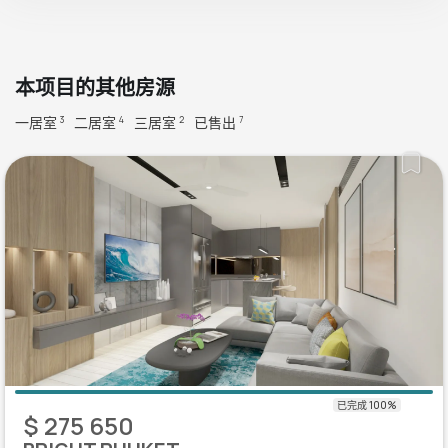
本项目的其他房源
一居室
二居室
三居室
已售出
3
4
2
7
$ 275 650