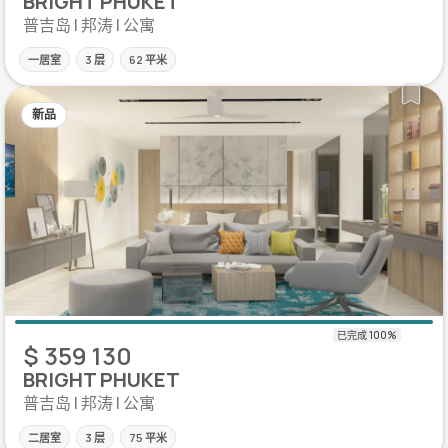
BRIGHT PHUKET
普吉岛 | 邦涛 | 公寓
一居室
3 层
62 平米
新品
$ 359 130
BRIGHT PHUKET
普吉岛 | 邦涛 | 公寓
二居室
3 层
75 平米