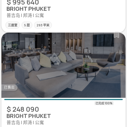
$ 995 640
BRIGHT PHUKET
普吉岛 | 邦涛 | 公寓
三居室
5 层
293 平米
已售出
$ 248 090
BRIGHT PHUKET
普吉岛 | 邦涛 | 公寓