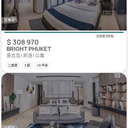
已售出
$ 308 970
BRIGHT PHUKET
普吉岛 | 邦涛 | 公寓
二居室
3 层
78 平米