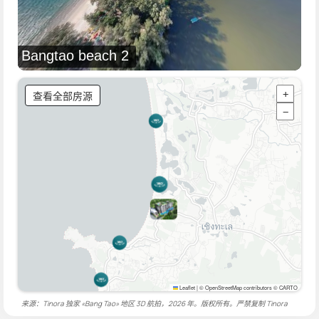
Bangtao beach 2
查看全部房源
+
−
Leaflet
|
© OpenStreetMap contributors © CARTO
来源：Tinora 独家 «Bang Tao» 地区 3D 航拍，2026 年。版权所有。严禁复制
Tinora