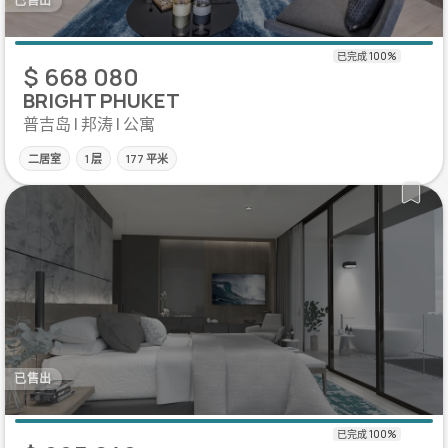
已售出
$ 668 080
BRIGHT PHUKET
普吉岛 | 邦涛 | 公寓
二居室
1 层
177 平米
已售出