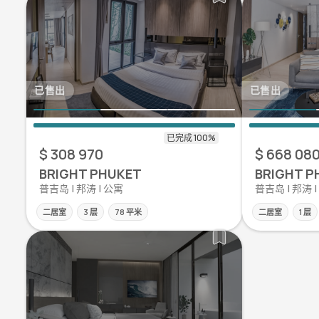
已售出
已售出
$ 308 970
$ 668 08
BRIGHT PHUKET
BRIGHT P
普吉岛 | 邦涛 | 公寓
普吉岛 | 邦涛 
二居室
3 层
78 平米
二居室
1 层