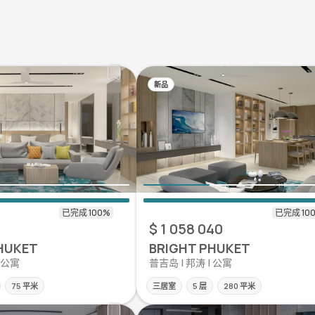
新品
$ 1 058 040
HUKET
BRIGHT PHUKET
| 公寓
普吉岛 | 邦涛 | 公寓
75 平米
三居室
5 层
280 平米