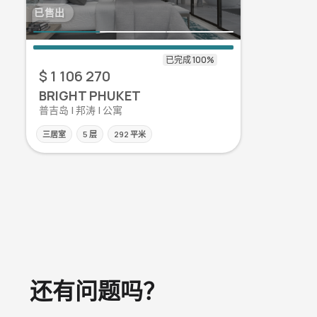
已售出
$ 1 106 270
BRIGHT PHUKET
普吉岛 | 邦涛 | 公寓
三居室
5 层
292 平米
还有问题吗？