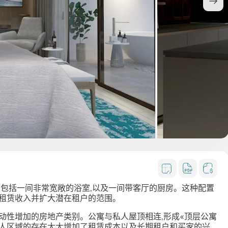
其中包括一间非常宽敞的浴室,以及一间带客厅的厨房。这种配置
的租赁收入并扩大潜在租户的范围。
动性增加的房地产类别。公寓与私人屋顶相连,形成«顶层公寓
私人区域的存在大大增加了租赁成本以及长期租户和买家的兴