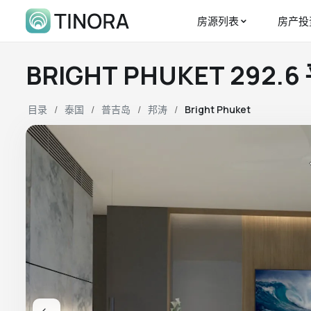
房源列表
房产投
BRIGHT PHUKET 292
目录
泰国
普吉岛
邦涛
Bright Phuket