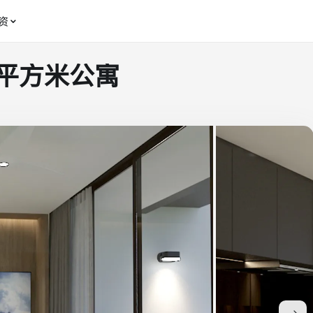
资
.6 平方米公寓