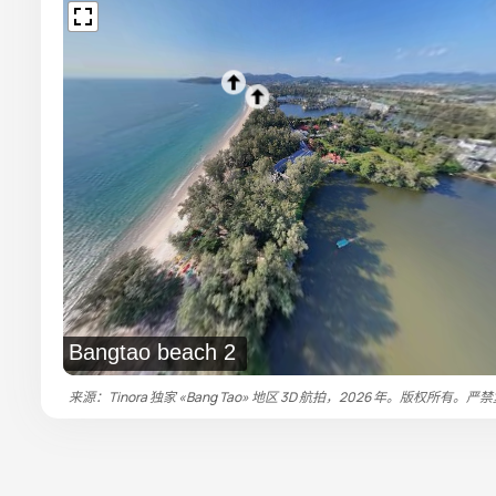
Bangtao beach 2
来源：Tinora 独家 «Bang Tao» 地区 3D 航拍，2026 年。版权所有。严