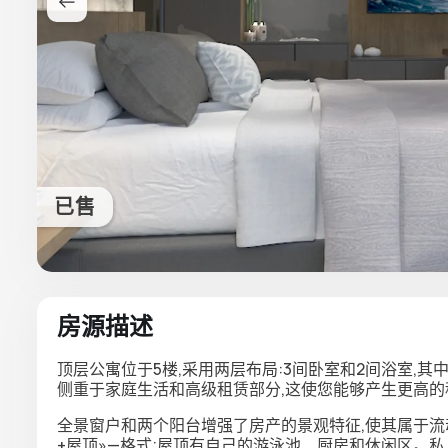
已售
房源描述
顶层公寓位于5楼,采用两层布局:3间卧室和2间浴室,
侧重于家庭生活和高级租赁部分,这使您能够产生更高
全景窗户和两个阳台增强了房产的景观特征,使其属于流
+屋顶»—格式;屋顶有自己的游泳池、厨房和休闲区。