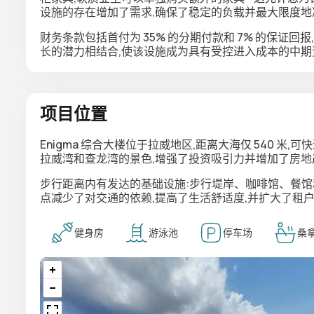
设施的存在增加了需求,确保了稳定的负载并最大限度地
财务条款包括首付为 35% 的分期付款和 7% 的保证
长的潜力相结合,使该设施成为具有受控进入成本的中期
项目位置
Enigma 综合大楼位于拉威地区,距离大海仅 540 
拉威湾和查龙湾的景色,增强了投资吸引力并增加了房地
步行距离内有发达的基础设施:步行堤岸、咖啡馆、餐
点减少了对交通的依赖,提高了生活舒适度,并扩大了租
健身房
游泳池
停车场
桑