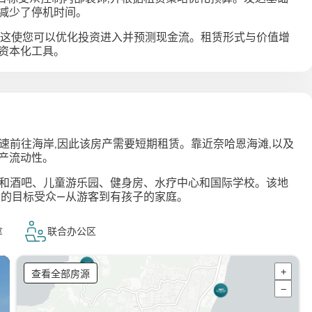
减少了停机时间。
回报,这使您可以优化投资进入并预测现金流。租赁形式与价值增
资本化工具。
米,可快速前往海岸,因此该房产需要短期租赁。靠近奈哈恩海滩,以及
产流动性。
馆和酒吧、儿童游乐园、健身房、水疗中心和国际学校。该地
户的目标受众—从游客到有孩子的家庭。
拿
联合办公区
查看全部房源
+
−