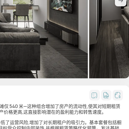
海滩仅 540 米—这种组合增加了房产的流动性,使其对短期租赁
产价格更高,这直接影响潜在的盈利能力和转售速度。
,降低了运营风险,增加了对长期租户的吸引力。基本套餐包括橱
目标受众控制内部装饰,并根据租赁策略优化预算。发达基础