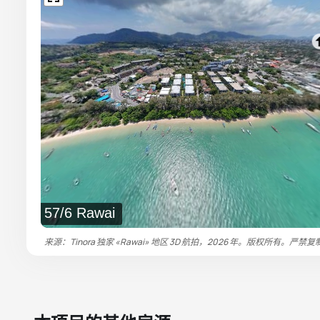
57/6 Rawai
来源：Tinora 独家 «Rawai» 地区 3D 航拍，2026 年。版权所有。严禁复