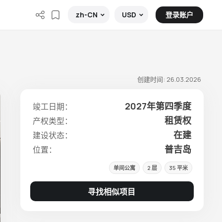
登录账户
zh-CN
USD
创建时间: 26.03.2026
2027年第四季度
竣工日期：
租赁权
产权类型：
在建
建设状态：
普吉岛
位置：
单间公寓
2 层
35 平米
寻找相似项目