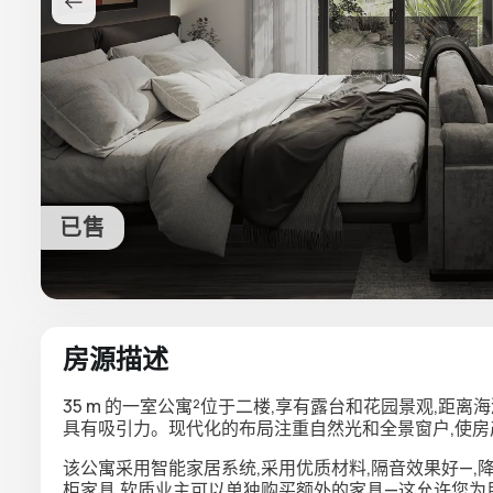
已售
房源描述
35 m 的一室公寓²位于二楼,享有露台和花园景观,距离
具有吸引力。现代化的布局注重自然光和全景窗户,使房
该公寓采用智能家居系统,采用优质材料,隔音效果好—
柜家具,软质业主可以单独购买额外的家具—这允许您为