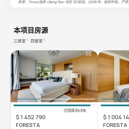
来源：Tinora 独家 «Bang Tao» 地区 3D 航拍，2026 年。版权所有。严
本项目房源
三居室
四居室
1
1
$ 1 452 790
$ 1 004 1
FORESTA
FORESTA