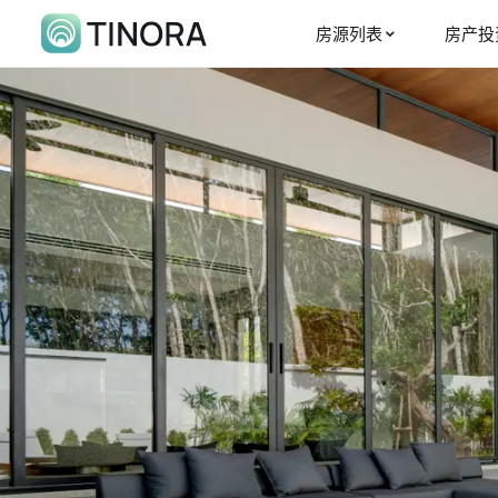
房源列表
房产投