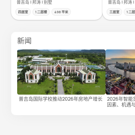
普吉岛 | 邦涛 | 别墅
普吉岛 | 邦涛 
四居室
1 二层楼
498 平米
三居室
1 二
新闻
普吉岛国际学校推动2026年房地产增长
2026年智
因素、机遇