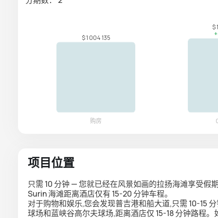
项目位置
只需 10 分钟 — 您就已经在风景如画的拉扬海滩享受假期了。
Surin 海滩距离酒店仅有 15-20 分钟车程。
对于购物和娱乐,您会发现普吉港和船大道,只需 10-1
球场和蓝峡谷高尔夫球场,距离酒店仅 15-18 分钟路程