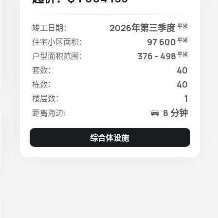
2026年第三季度
竣工日期：
平米
97 600
住宅小区面积：
平米
376 - 498
户型面积范围：
平米
40
套数：
40
栋数：
1
楼层数：
8 分钟
距离海边:
综合体设施