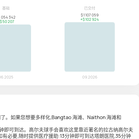
如果您想要多样化,Bangtao 海滩、Naithon 海滩和
5 分钟即可到达。高尔夫球手会喜欢这里靠近著名的拉古纳高尔夫
。如有必要,随时提供医疗援助:13分钟即可到达塔朗医院,35分钟