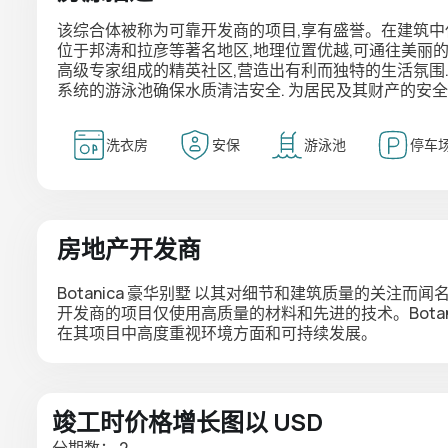
该综合体被称为可靠开发商的项目,享有盛誉。在建筑中
位于邦涛和拉彦等著名地区,地理位置优越,可通往美丽
高级专家组成的精英社区,营造出有利而独特的生活氛围.
系统的游泳池确保水质清洁安全. 为居民及其财产的安全提
洗衣房
安保
游泳池
停车
房地产开发商
Botanica 豪华别墅
以其对细节和建筑质量的关注而闻名
开发商的项目仅使用高质量的材料和先进的技术。Botan
在其项目中高度重视环境方面和可持续发展。
竣工时价格增长图以 USD
分期数： 2