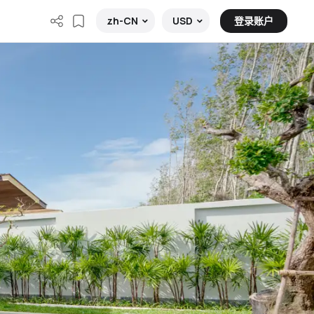
登录账户
zh-CN
USD