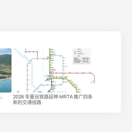
势、
2026 年曼谷铁路延伸:MRTA 推广四条
新的交通线路