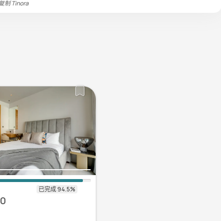
禁复制
Tinora
40