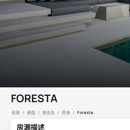
FORESTA
目录
泰国
普吉岛
邦涛
Foresta
房源描述