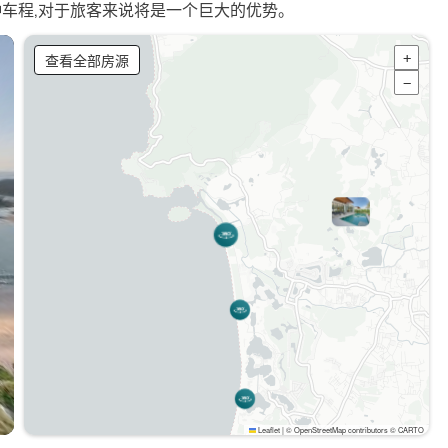
分钟车程,对于旅客来说将是一个巨大的优势。
查看全部房源
+
−
Leaflet
|
© OpenStreetMap contributors © CARTO