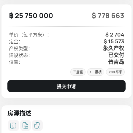
฿ 25 750 000
$ 778 663
$ 2 704
单价（每平方米）：
$ 15 573
定金：
永久产权
产权类型：
已交付
建设状态：
普吉岛
位置：
三居室
1 二层楼
288 平米
提交申请
房源描述