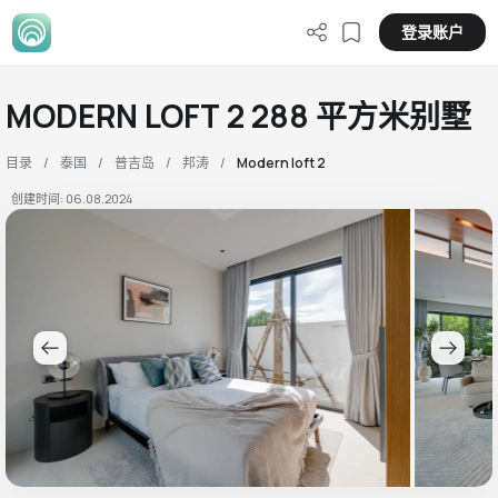
登录账户
MODERN LOFT 2 288 平方米别墅
目录
泰国
普吉岛
邦涛
Modern loft 2
创建时间: 06.08.2024