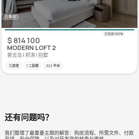
已售出
$ 814 100
MODERN LOFT 2
普吉岛 | 邦涛 | 别墅
三居室
1 二层楼
322 平米
还有问题吗？
我们整理了最重要主题的解答：购房流程、所需文件、付款
安排、安全保障，以及对开发商的核查与审核。