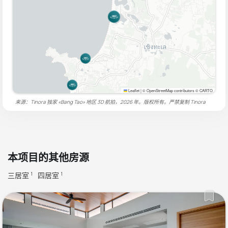
Leaflet
|
© OpenStreetMap contributors © CARTO
来源：Tinora 独家 «Bang Tao» 地区 3D 航拍，2026 年。版权所有。严禁复制
Tinora
本项目的其他房源
三居室
四居室
1
1