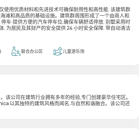
仅使用优质材料和先进技术可确保耐用性和高性能. 该建筑群
的海滩和高品质的基础设施。建筑群周围形成了一个由商人和
 停车:提供方便的汽车停车位,确保车辆舒适停放. 别墅采用时
 为居民及其财产的安全提供 24 小时安全保障. 带自动清洁
场
联合办公区
儿童游乐场
。该公司在建筑行业拥有多年的经验,专门创建豪华住宅区。
ica 以其独特的建筑风格而闻名,与自然和谐融合。该公司还