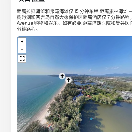
距离拉延海滩和邦涛海滩仅 15 分钟车程,距离素林海滩 
树泻湖和普吉岛自然大象保护区距离酒店仅 7 分钟路程。只需 10
Avenue 购物和娱乐。如有必要,距离塔朗医院和曼谷医院 
分钟路程。