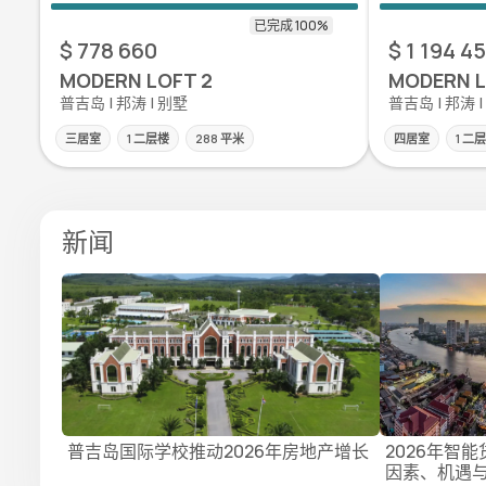
$ 778 660
$ 1 194 4
MODERN LOFT 2
MODERN L
普吉岛 | 邦涛 | 别墅
普吉岛 | 邦涛 
三居室
1 二层楼
288 平米
四居室
1 二
新闻
普吉岛国际学校推动2026年房地产增长
2026年智
因素、机遇