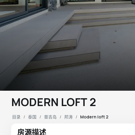
MODERN LOFT 2
目录
泰国
普吉岛
邦涛
Modern loft 2
房源描述