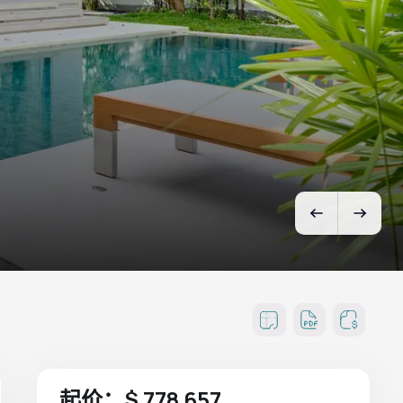
起价：$ 778 657