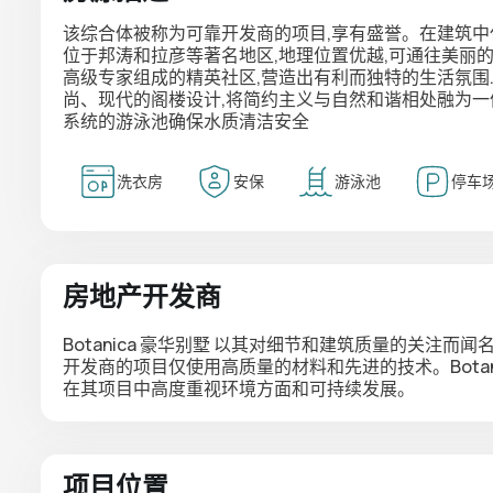
该综合体被称为可靠开发商的项目,享有盛誉。在建筑中
位于邦涛和拉彦等著名地区,地理位置优越,可通往美丽
高级专家组成的精英社区,营造出有利而独特的生活氛围.
尚、现代的阁楼设计,将简约主义与自然和谐相处融为一体.
系统的游泳池确保水质清洁安全
洗衣房
安保
游泳池
停车
房地产开发商
Botanica 豪华别墅
以其对细节和建筑质量的关注而闻名
开发商的项目仅使用高质量的材料和先进的技术。Botan
在其项目中高度重视环境方面和可持续发展。
项目位置