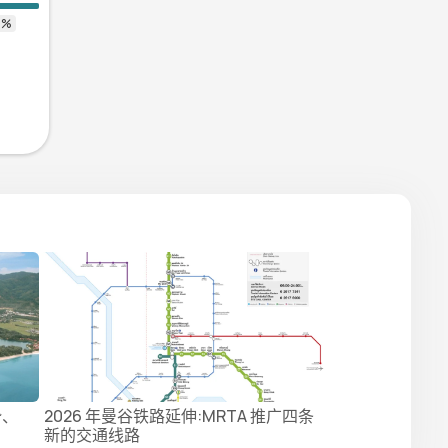
势、
2026 年曼谷铁路延伸:MRTA 推广四条
新的交通线路