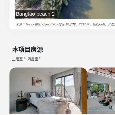
Bangtao beach 2
来源：Tinora 独家 «Bang Tao» 地区 3D 航拍，2026 年。版权所有。严
本项目房源
三居室
四居室
2
1