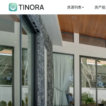
房源列表
房产投