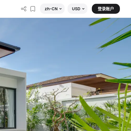
登录账户
zh-CN
USD