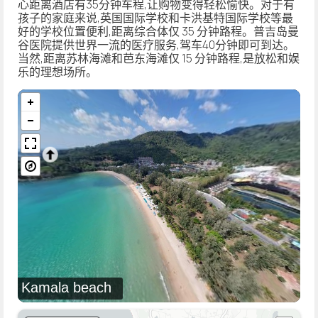
心距离酒店有35分钟车程,让购物变得轻松愉快。对于有
孩子的家庭来说,英国国际学校和卡洪基特国际学校等最
好的学校位置便利,距离综合体仅 35 分钟路程。普吉岛曼
谷医院提供世界一流的医疗服务,驾车40分钟即可到达。
当然,距离苏林海滩和芭东海滩仅 15 分钟路程,是放松和娱
乐的理想场所。
Kamala beach