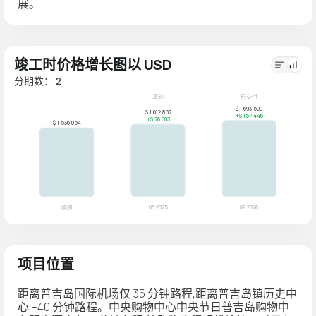
展。
竣工时价格增长图以 USD
分期数： 2
项目位置
距离普吉岛国际机场仅 35 分钟路程,距离普吉岛镇历史中
心 –40 分钟路程。中央购物中心中央节日普吉岛购物中