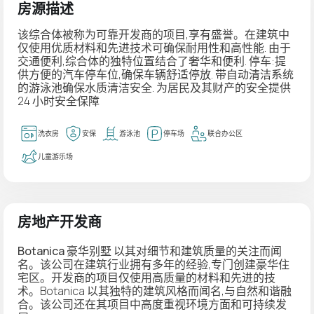
房源描述
该综合体被称为可靠开发商的项目,享有盛誉。在建筑中
仅使用优质材料和先进技术可确保耐用性和高性能. 由于
交通便利,综合体的独特位置结合了奢华和便利. 停车:提
供方便的汽车停车位,确保车辆舒适停放. 带自动清洁系统
的游泳池确保水质清洁安全. 为居民及其财产的安全提供
24 小时安全保障
洗衣房
安保
游泳池
停车场
联合办公区
儿童游乐场
房地产开发商
Botanica 豪华别墅
以其对细节和建筑质量的关注而闻
名。该公司在建筑行业拥有多年的经验,专门创建豪华住
宅区。开发商的项目仅使用高质量的材料和先进的技
术。Botanica 以其独特的建筑风格而闻名,与自然和谐融
合。该公司还在其项目中高度重视环境方面和可持续发