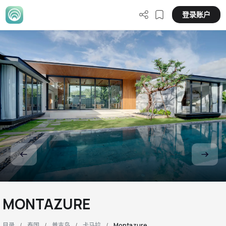
登录账户
MONTAZURE
目录
泰国
普吉岛
卡马拉
Montazure