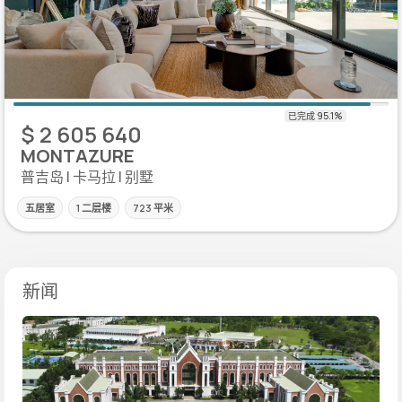
$ 2 605 640
MONTAZURE
普吉岛 | 卡马拉 | 别墅
五居室
1 二层楼
723 平米
新闻