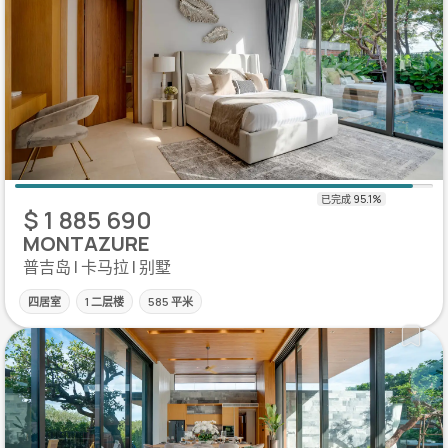
$ 1 885 690
MONTAZURE
普吉岛 | 卡马拉 | 别墅
四居室
1 二层楼
585 平米