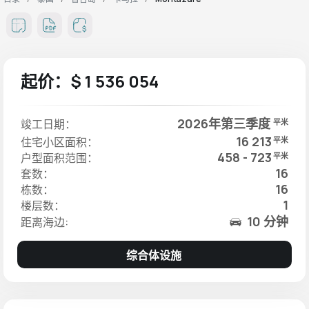
起价：$ 1 536 054
2026年第三季度
竣工日期：
平米
16 213
住宅小区面积：
平米
458 - 723
户型面积范围：
平米
16
套数：
16
栋数：
1
楼层数：
10 分钟
距离海边:
综合体设施