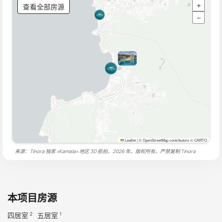
查看全部房源
+
−
Leaflet
|
© OpenStreetMap contributors © CARTO
来源：Tinora 独家 «Kamala» 地区 3D 航拍，2026 年。版权所有。严禁复制
Tinora
本项目房源
四居室
五居室
2
1