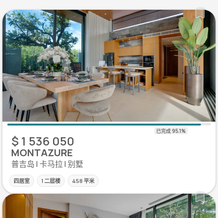
$ 1 536 050
MONTAZURE
普吉岛 | 卡马拉 | 别墅
四居室
1 二层楼
458 平米