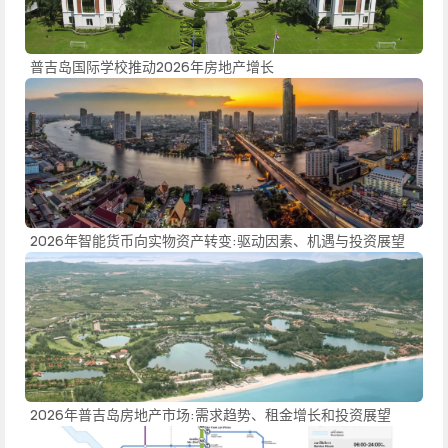
普吉岛国际学校推动2026年房地产增长
2026年智能货币向实物资产转变:驱动因素、机遇与投资展望
2026年普吉岛房地产市场:需求趋势、租金增长和投资展望