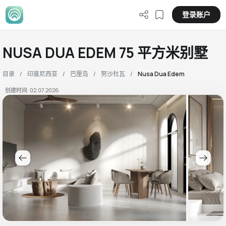
登录账户
NUSA DUA EDEM 75 平方米别墅
目录
印度尼西亚
巴厘岛
努沙杜瓦
Nusa Dua Edem
创建时间: 02.07.2026