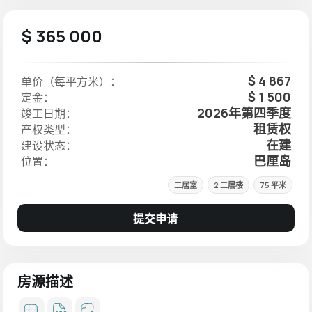
$ 365 000
$ 4 867
单价（每平方米）：
$ 1 500
定金：
2026年第四季度
竣工日期：
租赁权
产权类型：
在建
建设状态：
巴厘岛
位置：
二居室
2 二层楼
75 平米
提交申请
房源描述