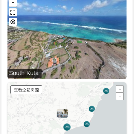
South Kuta
查看全部房源
+
−