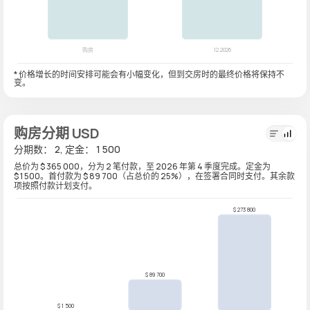
* 价格增长的时间安排可能会有小幅变化，但到交房时的最终价格将保持不
变。
购房分期 USD
分期数： 2, 定金： 1 500
总价为 $ 365 000，分为 2 笔付款，至 2026 年第 4 季度完成。定金为
$ 1 500。首付款为 $ 89 700（占总价的 25%），在签署合同时支付。其余款
项按照付款计划支付。