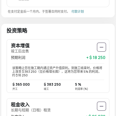
在支付定金后一个月内，于签署合同时支付。
付款计划
投资策略
资本增值
竣工后出售
+ $ 18 250
预期利润
该策略让您在施工期内通过资产升值获利。到施工结束时，价格将
上涨至 $ 383 250（见价格增长图），这将为您带来 5% 的利润，
约 $ 18 250
$ 365 000
$ 383 250
5 %
开工
竣工
利润率 (%)
租金收入
长期与短期（日租）租赁