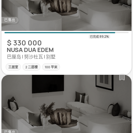
已售出
$ 330 000
NUSA DUA EDEM
巴厘岛 | 努沙杜瓦 | 别墅
三居室
2 二层楼
100 平米
已售出