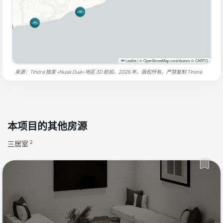
Leaflet
|
© OpenStreetMap contributors © CARTO
来源：Tinora 独家 «Nusa Dua» 地区 3D 航拍，2026 年。版权所有。严禁复制
Tinora
本项目的其他房源
三居室
2