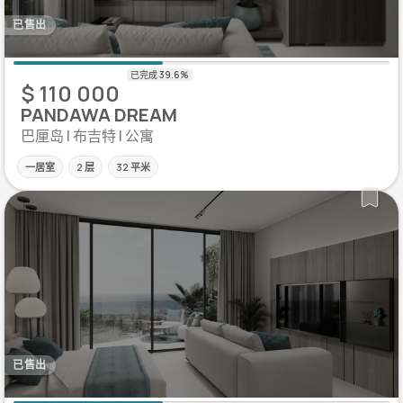
已售出
$ 110 000
PANDAWA DREAM
巴厘岛 | 布吉特 | 公寓
一居室
2 层
32 平米
已售出