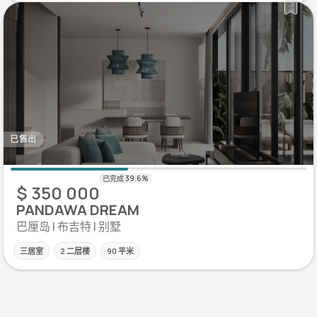
已售出
$ 350 000
PANDAWA DREAM
巴厘岛 | 布吉特 | 别墅
三居室
2 二层楼
90 平米