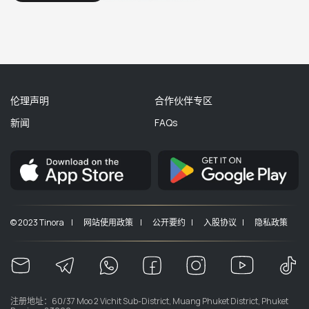
伦理声明
合作伙伴专区
新闻
FAQs
© 2023 Tinora |
网站使用政策 |
公开要约 |
入股协议 |
隐私政策
注册地址：60/37 Moo 2 Vichit Sub-District, Muang Phuket District, Phuket