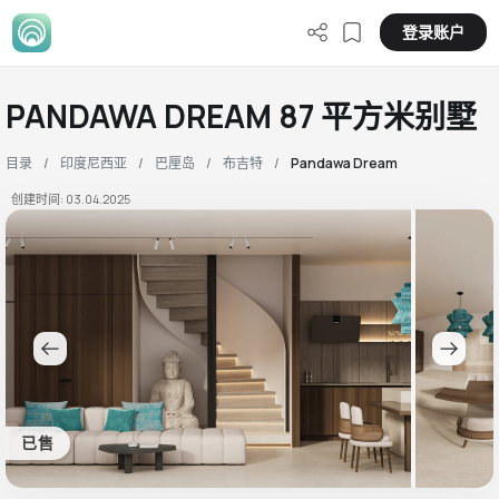
登录账户
PANDAWA DREAM 87 平方米别墅
目录
印度尼西亚
巴厘岛
布吉特
Pandawa Dream
创建时间: 03.04.2025
已售