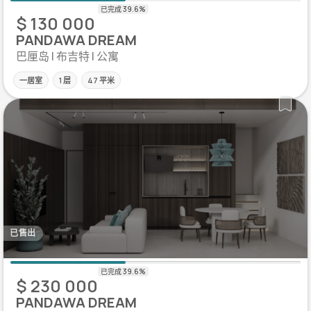
$ 130 000
PANDAWA DREAM
巴厘岛 | 布吉特 | 公寓
一居室
1 层
47 平米
已售出
$ 230 000
PANDAWA DREAM