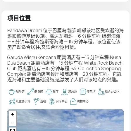
项目位置
Pandawa Dream 位于巴厘岛南部,毗邻该地区受欢迎的海
滩和旅游基础设施。潘达瓦海滩 — 6 分钟车程,绿碗海滩
— 8 分钟车程,梅拉斯蒂海滩 — 15 分钟车程。该位置使该
房产既适合居住,又适合短期租赁。
Garuda Wisnu Kencana 距离酒店有 —15 分钟车程,Nusa
Dua Beach 距离酒店有 —15 分钟车程,White Rock Beach
Club 距离酒店有 —15 分钟车程,Bali Collection Shopping
Complex 距离酒店有餐厅和商店有 —20 分钟车程。它靠
近海滩和主要基础设施,这激发了人们对该地点的兴趣。
咖啡馆
健身房
餐厅
游泳池
停车场
联合办公区
儿童游乐场
酒吧
水疗中心
购物中心