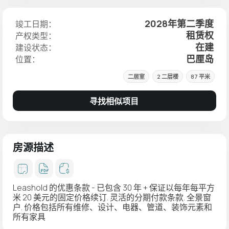
2028年第二季度
竣工日期：
租赁权
产权类型：
在建
建设状态：
巴厘岛
位置：
二居室
2 二层楼
87 平米
寻找相似项目
房源描述
Leashold 的优惠条款 - 已包含 30 年 + 保证以每年每平方
米 20 美元的固定价格续订. 灵活的分期付款条款. 全景窗
户. 价格包括所有维修、设计、电器、管道、装饰元素和
所有家具