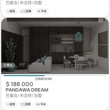
巴厘岛 | 布吉特 | 别墅
一居室
2 二层楼
76 平米
已售出
$ 188 000
PANDAWA DREAM
巴厘岛 | 布吉特 | 别墅
一居室
1 二层楼
50 平米