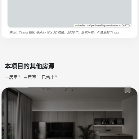
Leaflet
|
© OpenStreetMap contributors © CARTO
来源：Tinora 独家 «Bukit» 地区 3D 航拍，2026 年。版权所有。严禁复制
Tinora
本项目的其他房源
一居室
三居室
已售出
4
1
6