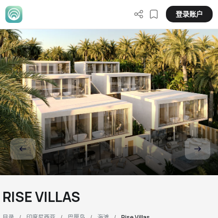
登录账户
RISE VILLAS
目录
印度尼西亚
巴厘岛
海滩
Rise Villas