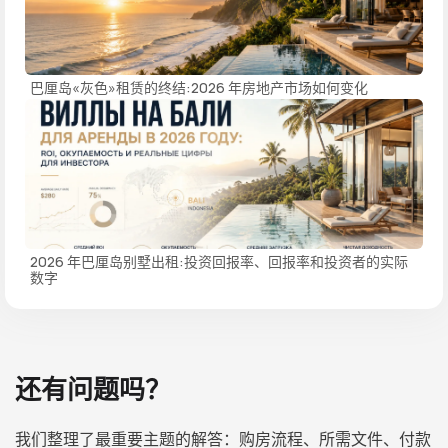
巴厘岛«灰色»租赁的终结:2026 年房地产市场如何变化
2026 年巴厘岛别墅出租:投资回报率、回报率和投资者的实际
数字
还有问题吗？
我们整理了最重要主题的解答：购房流程、所需文件、付款