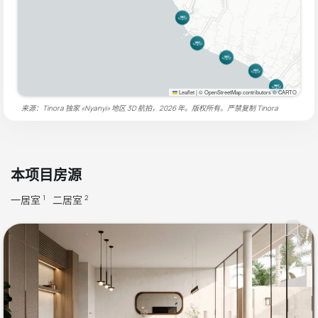
Leaflet
|
© OpenStreetMap contributors © CARTO
来源：Tinora 独家 «Nyanyi» 地区 3D 航拍，2026 年。版权所有。严禁复制
Tinora
本项目房源
一居室
二居室
1
2