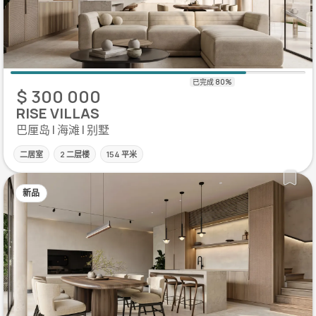
$ 300 000
RISE VILLAS
巴厘岛 | 海滩 | 别墅
二居室
2 二层楼
154 平米
新品