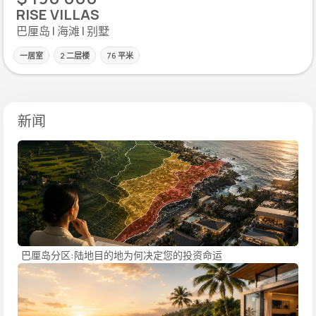
RISE VILLAS
巴厘岛 | 海滩 | 别墅
一居室
2 二层楼
76 平米
新闻
巴厘岛分区:陆地目的地为何决定您的投资命运