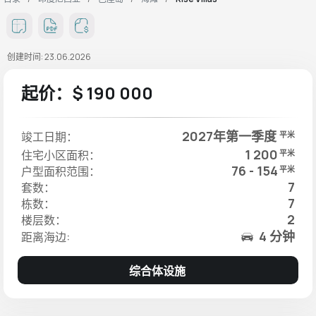
创建时间: 23.06.2026
起价：$ 190 000
2027年第一季度
竣工日期：
平米
1 200
住宅小区面积：
平米
76 - 154
户型面积范围：
平米
7
套数：
7
栋数：
2
楼层数：
4 分钟
距离海边:
综合体设施