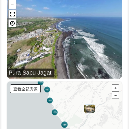
Pura Sapu Jagat
查看全部房源
+
−