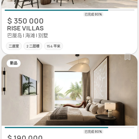
$ 350 000
RISE VILLAS
巴厘岛 | 海滩 | 别墅
二居室
2 二层楼
154 平米
新品
$ 190 000