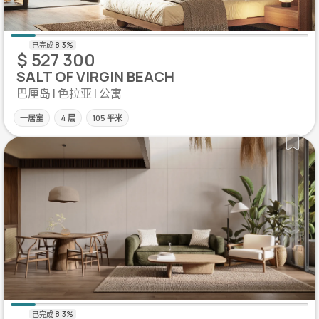
$ 527 300
SALT OF VIRGIN BEACH
巴厘岛 | 色拉亚 | 公寓
一居室
4 层
105 平米