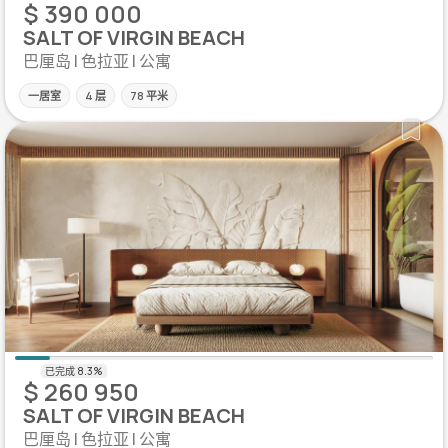
$ 390 000
SALT OF VIRGIN BEACH
巴厘岛 | 色拉亚 | 公寓
一居室
4 层
78 平米
$ 260 950
SALT OF VIRGIN BEACH
巴厘岛 | 色拉亚 | 公寓