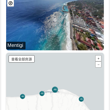
Mentigi
查看全部房源
+
−