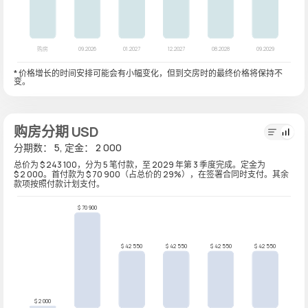
* 价格增长的时间安排可能会有小幅变化，但到交房时的最终价格将保持不
变。
购房分期 USD
分期数： 5, 定金： 2 000
总价为 $ 243 100，分为 5 笔付款，至 2029 年第 3 季度完成。定金为
$ 2 000。首付款为 $ 70 900（占总价的 29%），在签署合同时支付。其余
款项按照付款计划支付。