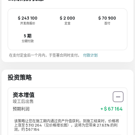
$ 243 100
$ 2 000
$ 70 900
开发商报价
定金
首付
5 期
分期付款
在支付定金后一个月内，于签署合同时支付。
付款计划
投资策略
资本增值
竣工后出售
+ $ 67 164
预期利润
该策略让您在施工期内通过资产升值获利。到施工结束时，价格将
上涨至 $ 310 264（见价格增长图），这将为您带来 27.63% 的利
润，约 $ 67 164