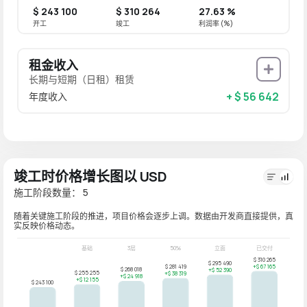
$ 243 100
$ 310 264
27.63 %
开工
竣工
利润率 (%)
租金收入
长期与短期（日租）租赁
+ $ 56 642
年度收入
竣工时价格增长图以 USD
施工阶段数量： 5
随着关键施工阶段的推进，项目价格会逐步上调。数据由开发商直接提供，真
实反映价格动态。