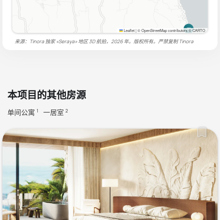
Leaflet
|
© OpenStreetMap contributors © CARTO
来源：Tinora 独家 «Seraya» 地区 3D 航拍，2026 年。版权所有。严禁复制
Tinora
本项目的其他房源
单间公寓
一居室
1
2