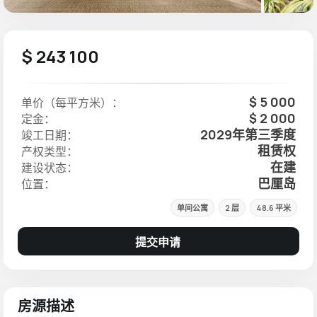
$ 243 100
$ 5 000
单价（每平方米）：
$ 2 000
定金：
2029年第三季度
竣工日期：
租赁权
产权类型：
在建
建设状态：
巴厘岛
位置：
单间公寓
2 层
48.6 平米
提交申请
房源描述