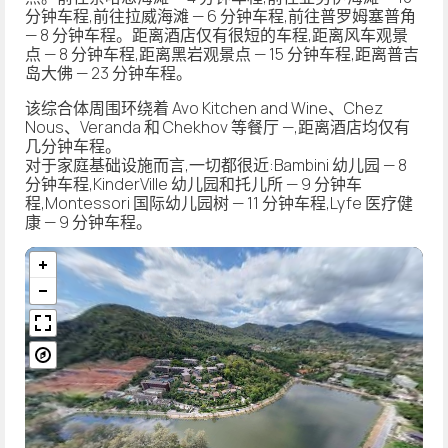
分钟车程,前往拉威海滩 — 6 分钟车程,前往普罗姆塞普角
— 8 分钟车程。距离酒店仅有很短的车程,距离风车观景
点 — 8 分钟车程,距离黑岩观景点 — 15 分钟车程,距离普吉
岛大佛 — 23 分钟车程。
该综合体周围环绕着 Avo Kitchen and Wine、Chez
Nous、Veranda 和 Chekhov 等餐厅 —,距离酒店均仅有
几分钟车程。
对于家庭基础设施而言,一切都很近:Bambini 幼儿园 — 8
分钟车程,KinderVille 幼儿园和托儿所 — 9 分钟车
程,Montessori 国际幼儿园树 — 11 分钟车程,Lyfe 医疗健
康 — 9 分钟车程。