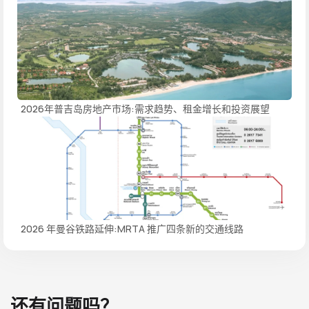
2026年普吉岛房地产市场:需求趋势、租金增长和投资展望
2026 年曼谷铁路延伸:MRTA 推广四条新的交通线路
还有问题吗？