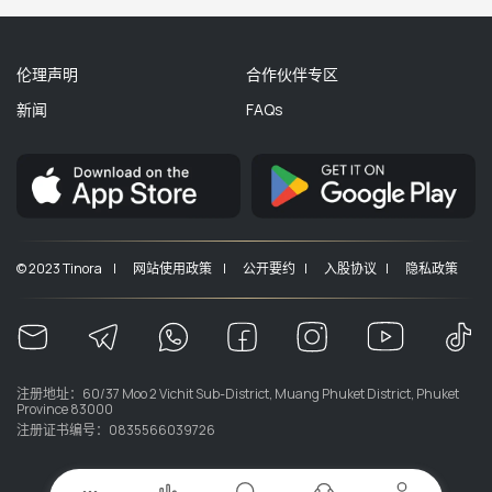
伦理声明
合作伙伴专区
新闻
FAQs
© 2023 Tinora |
网站使用政策 |
公开要约 |
入股协议 |
隐私政策
注册地址：60/37 Moo 2 Vichit Sub-District, Muang Phuket District, Phuket
Province 83000
注册证书编号：0835566039726