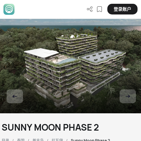
登录账户
SUNNY MOON PHASE 2
目录
泰国
普吉岛
拉瓦伊
Sunny Moon Phase 2