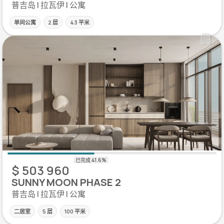
普吉岛 | 拉瓦伊 | 公寓
单间公寓
2 层
43 平米
$ 503 960
SUNNY MOON PHASE 2
普吉岛 | 拉瓦伊 | 公寓
二居室
5 层
100 平米