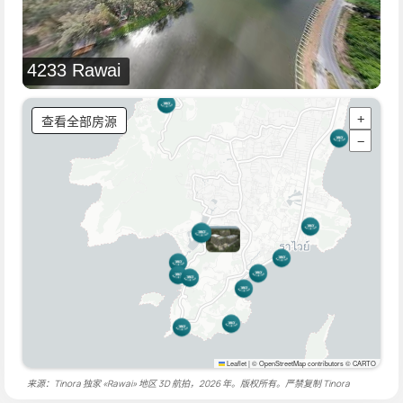
4233 Rawai
查看全部房源
+
−
Leaflet
|
© OpenStreetMap contributors © CARTO
来源：Tinora 独家 «Rawai» 地区 3D 航拍，2026 年。版权所有。严禁复制
Tinora