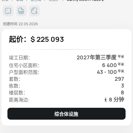
创建时间: 22.05.2026
起价：$ 225 093
2027年第三季度
竣工日期：
平米
6 400
住宅小区面积：
平米
43 - 100
户型面积范围：
平米
297
套数：
3
栋数：
8
楼层数：
8 分钟
距离海边:
综合体设施