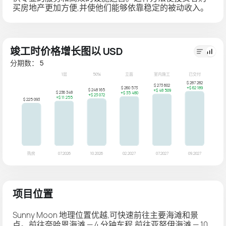
买房地产更加方便,并使他们能够依靠稳定的被动收入。
竣工时价格增长图以 USD
分期数： 5
项目位置
Sunny Moon 地理位置优越,可快速前往主要海滩和景
点。前往奈哈恩海滩 — 4 分钟车程,前往亚努伊海滩 — 10