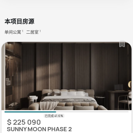
本项目房源
单间公寓
二居室
1
1
$ 225 090
SUNNY MOON PHASE 2