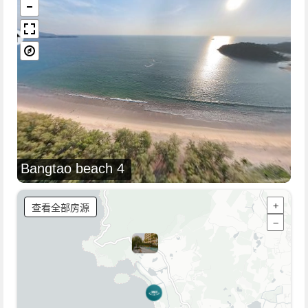
Bangtao beach 4
查看全部房源
+
−