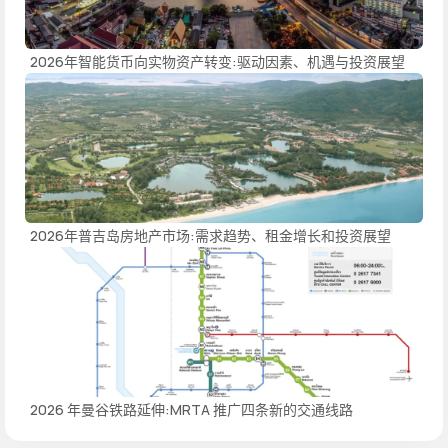
2026年智能货币向实物资产转变:驱动因素、机遇与投资展望
2026年普吉岛房地产市场:需求趋势、租金增长和投资展望
2026 年曼谷铁路延伸:MRTA 推广四条新的交通线路