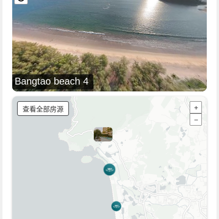
Bangtao beach 4
查看全部房源
+
−