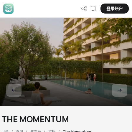
登录账户
THE MOMENTUM
目录
泰国
普吉岛
拉扬
The Momentum