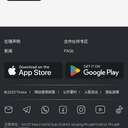
伦理声明
合作伙伴专区
新闻
FAQs
© 2023 Tinora |
网站使用政策 |
公开要约 |
入股协议 |
隐私政策
注册地址：60/37 Moo 2 Vichit Sub-District, Muang Phuket District, Phuket