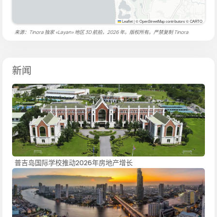
Leaflet
|
© OpenStreetMap contributors © CARTO
来源：Tinora 独家 «Layan» 地区 3D 航拍，2026 年。版权所有。严禁复制
Tinora
新闻
普吉岛国际学校推动2026年房地产增长