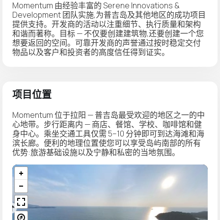
Momentum 由经验丰富的 Serene Innovations &
Development 团队实施,为普吉岛及其他地区的成功项目
提供支持。开发商的活动以注重细节、执行质量和架构
和谐而著称。目标 — 不仅要创建建筑物,还要创建一个您
想要返回的空间。可靠开发商的声誉通过按时稳定交付
物品以及客户和投资者的高度信任得到证实。
项目位置
Momentum 位于拉阳 — 普吉岛最受欢迎的地区之一的中
心地带。步行距离内 — 商店、餐馆、学校、咖啡馆和健
身中心。乘坐交通工具仅需 5–10 分钟即可到达海滩和海
滨长廊。便利的地理位置使您可以享受岛屿南部的所有
优势:旅游基础设施以及宁静和私密的当地氛围。