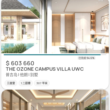
$ 603 660
THE OZONE CAMPUS VILLA UWC
普吉岛 | 他朗 | 别墅
三居室
1 二层楼
307 平米