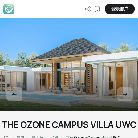
登录账户
THE OZONE CAMPUS VILLA UWC
目录
泰国
普吉岛
他朗
The Ozone Campus Villa UWC