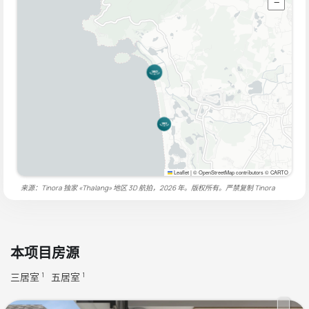
−
Leaflet
|
© OpenStreetMap contributors © CARTO
来源：Tinora 独家 «Thalang» 地区 3D 航拍，2026 年。版权所有。严禁复制
Tinora
本项目房源
三居室
五居室
1
1