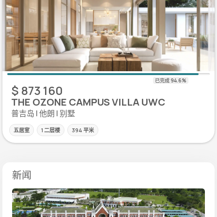
$ 873 160
THE OZONE CAMPUS VILLA UWC
普吉岛 | 他朗 | 别墅
五居室
1 二层楼
394 平米
新闻