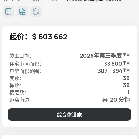
起价：$ 603 662
2026年第三季度
竣工日期：
平米
33 600
住宅小区面积：
平米
307 - 394
户型面积范围：
平米
36
套数：
36
栋数：
1
楼层数：
20 分钟
距离海边:
综合体设施