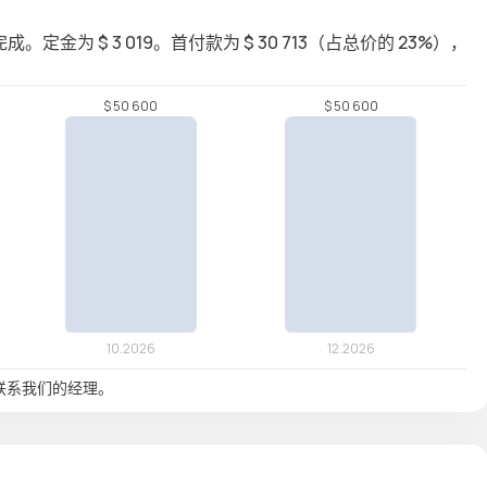
度完成。定金为 $ 3 019。首付款为 $ 30 713（占总价的 23%），
联系我们的经理。