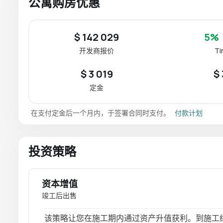
公寓购房优惠
$ 142 029
5%
开发商报价
T
$ 3 019
$
定金
在支付定金后一个月内，于签署合同时支付。
付款计划
投资策略
资本增值
竣工后出售
该策略让您在施工期内通过资产升值获利。到施工结束时