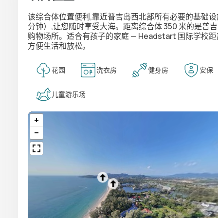
该综合体位置便利,靠近普吉岛西北部所有必要的基础设施。
分钟）,让您随时享受大海。距离综合体 350 米的是普吉港购物中心
购物场所。适合有孩子的家庭 — Headstart 国际学
方便生活和放松。
花园
洗衣房
健身房
安保
儿童游乐场