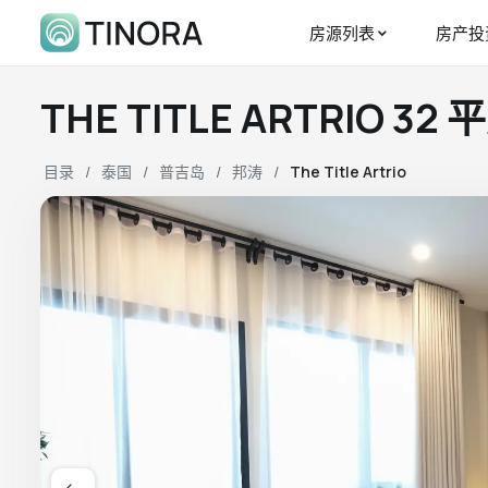
房源列表
房产投
THE TITLE ARTRIO 3
目录
泰国
普吉岛
邦涛
The Title Artrio