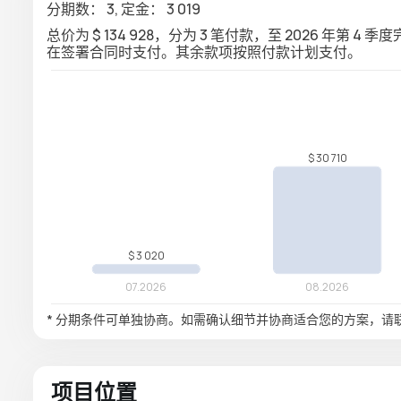
分期数： 3, 定金： 3 019
总价为 $ 134 928，分为 3 笔付款，至 2026 年第 4 季
在签署合同时支付。其余款项按照付款计划支付。
* 分期条件可单独协商。如需确认细节并协商适合您的方案，请
项目位置