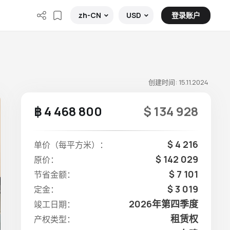
登录账户
zh-CN
USD
创建时间: 15.11.2024
฿ 4 468 800
$ 134 928
$ 4 216
单价（每平方米）：
$ 142 029
原价：
$ 7 101
节省金额：
$ 3 019
定金：
2026年第四季度
竣工日期：
租赁权
产权类型：