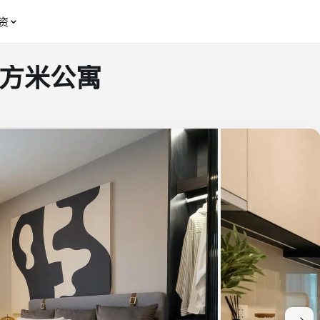
资
2 平方米公寓