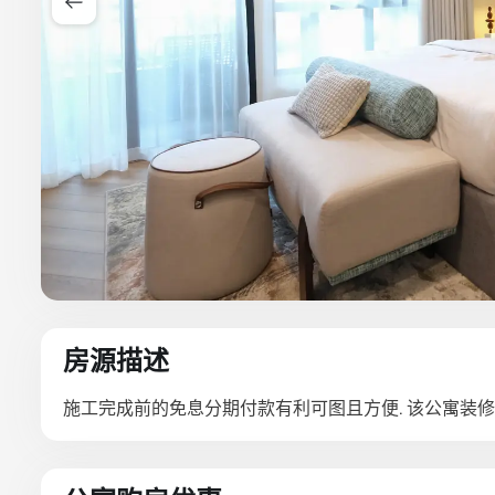
房源描述
施工完成前的免息分期付款有利可图且方便. 该公寓装修