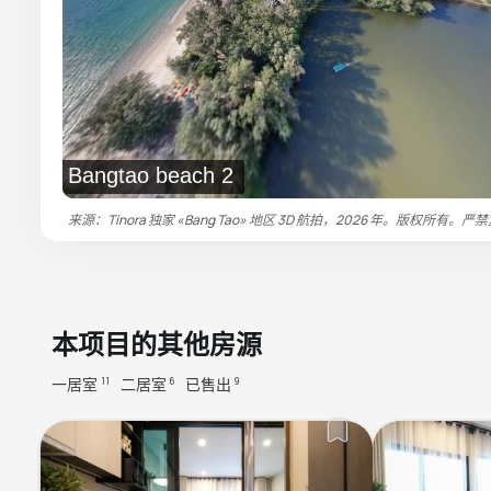
Bangtao beach 2
来源：Tinora 独家 «Bang Tao» 地区 3D 航拍，2026 年。版权所有。严
本项目的其他房源
一居室
二居室
已售出
11
6
9