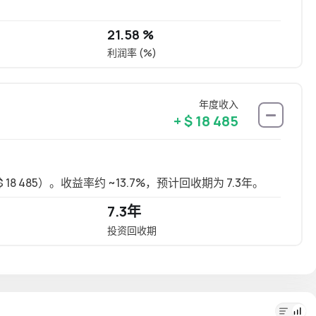
21.58 %
利润率 (%)
年度收入
+ $ 18 485
18 485）。收益率约 ~13.7%，预计回收期为 7.3年。
长租可
7.3年
11 
投资回收期
年化投