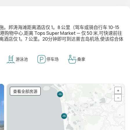
邦涛海滩距离酒店仅 1。8 公里（驾车或骑自行车 10-15
,距离 Tops Super Market — 仅 50 米,可快速前往
校距离酒店仅 1。7 公里。20分钟即可到达普吉岛机场,使该综合体
游泳池
停车场
桑拿
查看全部房源
+
−