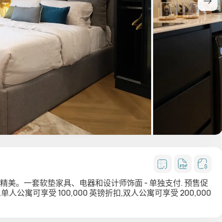
精美。一套软垫家具、电器和设计师饰面 - 单独支付. 预售促
折扣,单人公寓可享受 100,000 英镑折扣,双人公寓可享受 200,000