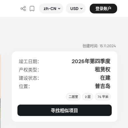
登录账户
zh-CN
USD
创建时间: 15.11.2024
2026年第四季度
竣工日期：
租赁权
产权类型：
在建
建设状态：
普吉岛
位置：
二居室
2 层
76 平米
寻找相似项目