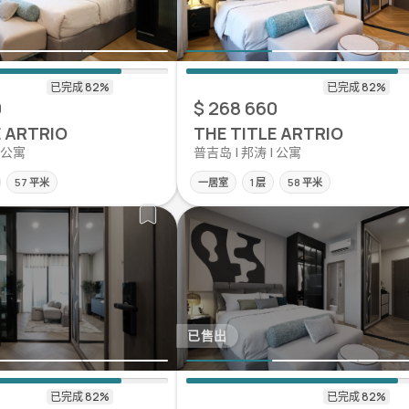
0
$ 268 660
E ARTRIO
THE TITLE ARTRIO
| 公寓
普吉岛 | 邦涛 | 公寓
57 平米
一居室
1 层
58 平米
已售出