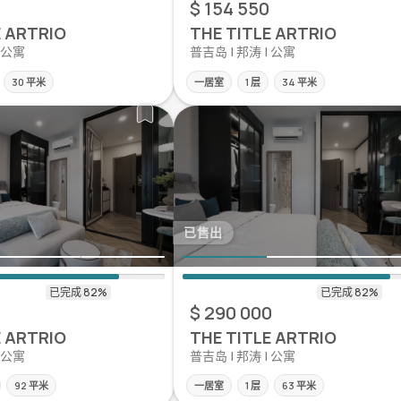
$ 154 550
E ARTRIO
THE TITLE ARTRIO
| 公寓
普吉岛 | 邦涛 | 公寓
30 平米
一居室
1 层
34 平米
已售出
$ 290 000
E ARTRIO
THE TITLE ARTRIO
| 公寓
普吉岛 | 邦涛 | 公寓
92 平米
一居室
1 层
63 平米