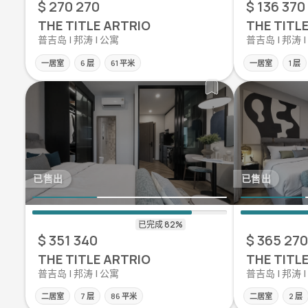
$ 270 270
$ 136 370
THE TITLE ARTRIO
THE TITL
普吉岛 | 邦涛 | 公寓
普吉岛 | 邦涛 
一居室
6 层
61 平米
一居室
1 层
已售出
已售出
$ 351 340
$ 365 270
THE TITLE ARTRIO
THE TITL
普吉岛 | 邦涛 | 公寓
普吉岛 | 邦涛 
二居室
7 层
86 平米
二居室
2 层