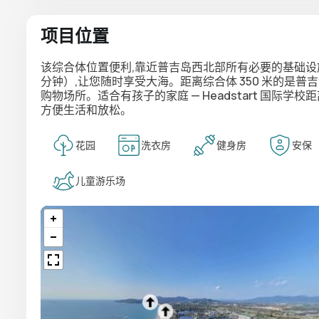
项目位置
该综合体位置便利,靠近普吉岛西北部所有必要的基础设施。
分钟）,让您随时享受大海。距离综合体 350 米的是普吉港购物中心
购物场所。适合有孩子的家庭 — Headstart 国际学
方便生活和放松。
花园
洗衣房
健身房
安保
儿童游乐场