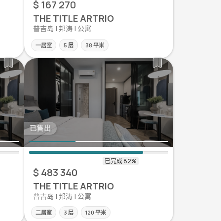
$ 167 270
THE TITLE ARTRIO
普吉岛 | 邦涛 | 公寓
一居室
5 层
38 平米
已售出
$ 483 340
THE TITLE ARTRIO
普吉岛 | 邦涛 | 公寓
二居室
3 层
120 平米