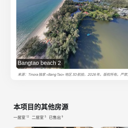
Bangtao beach 2
来源：Tinora 独家 «Bang Tao» 地区 3D 航拍，2026 年。版权所有。严
本项目的其他房源
一居室
二居室
已售出
12
5
9