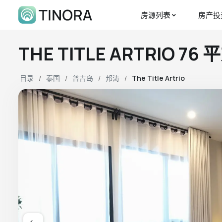
房源列表
房产投
THE TITLE ARTRIO 7
目录
泰国
普吉岛
邦涛
The Title Artrio