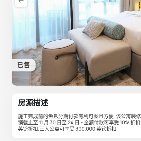
已售
房源描述
施工完成前的免息分期付款有利可图且方便. 该公寓装修
销截止至 11 月 30 日至 24 日 - 全额付款可享受 10% 
英镑折扣,三人公寓可享受 300,000 英镑折扣