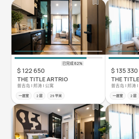
$ 122 650
$ 135 330
THE TITLE ARTRIO
THE TITL
普吉岛 | 邦涛 | 公寓
普吉岛 | 邦涛 
一居室
2 层
29 平米
一居室
2 层