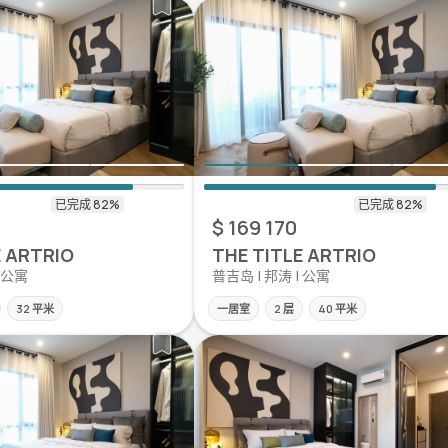
$ 169 170
E ARTRIO
THE TITLE ARTRIO
| 公寓
普吉岛 | 邦涛 | 公寓
32 平米
一居室
2 层
40 平米