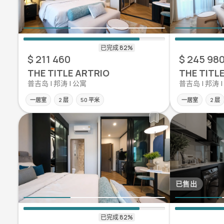
$ 211 460
$ 245 98
THE TITLE ARTRIO
THE TITL
普吉岛 | 邦涛 | 公寓
普吉岛 | 邦涛 
一居室
2 层
50 平米
一居室
2 层
已售出