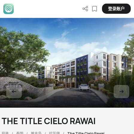
登录账户
THE TITLE CIELO RAWAI
目录
泰国
普吉岛
拉瓦伊
The Title Cielo Rawai