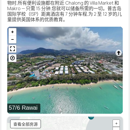
物时,所有便利设施都在附近:Chalong 的 Villa Market 和
Makro — 只需 15 分钟,您就可以储备所需的一切。普吉岛
国际学校（ISP）距离酒店有 7 分钟车程,为 2 至 12 岁的儿
童提供英国体系的优质教育。
57/6 Rawai
查看全部房源
+