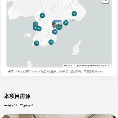
−
Leaflet
|
© OpenStreetMap contributors © CARTO
来源：Tinora 独家 «Rawai» 地区 3D 航拍，2026 年。版权所有。严禁复制
Tinora
本项目房源
一居室
二居室
3
2