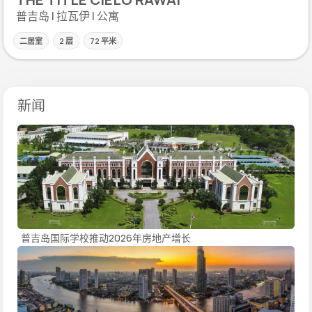
普吉岛 | 拉瓦伊 | 公寓
二居室
2 层
72 平米
新闻
普吉岛国际学校推动2026年房地产增长