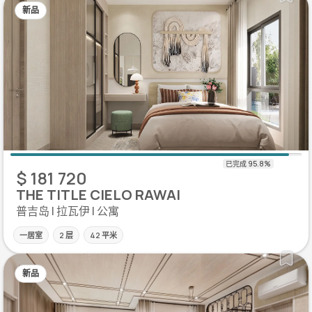
新品
$ 181 720
THE TITLE CIELO RAWAI
普吉岛 | 拉瓦伊 | 公寓
一居室
2 层
42 平米
新品