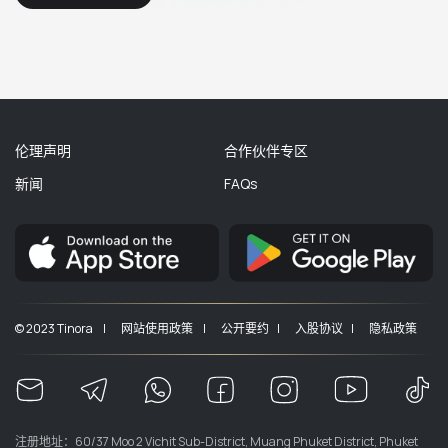
伦理声明
合作伙伴专区
新闻
FAQs
© 2023 Tinora |
网站使用政策 |
公开要约 |
入股协议 |
隐私政策
注册地址：60/37 Moo 2 Vichit Sub-District, Muang Phuket District, Phuket