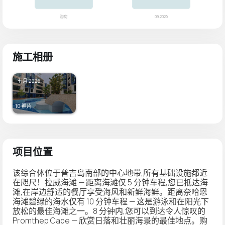
施工相册
七月 2026
10 照片
项目位置
该综合体位于普吉岛南部的中心地带,所有基础设施都近
在咫尺！拉威海滩 — 距离海滩仅 5 分钟车程,您已抵达海
滩,在岸边舒适的餐厅享受海风和新鲜海鲜。距离奈哈恩
海滩碧绿的海水仅有 10 分钟车程 — 这是游泳和在阳光下
放松的最佳海滩之一。8 分钟内,您可以到达令人惊叹的
Promthep Cape — 欣赏日落和壮丽海景的最佳地点。购