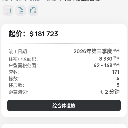
起价：$ 181 723
2026年第三季度
竣工日期：
平米
8 330
住宅小区面积：
平米
42 - 148
户型面积范围：
平米
171
套数：
4
栋数：
5
楼层数：
2 分钟
距离海边:
综合体设施