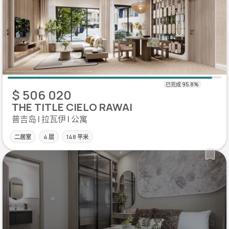
$ 506 020
THE TITLE CIELO RAWAI
普吉岛 | 拉瓦伊 | 公寓
二居室
4 层
148 平米