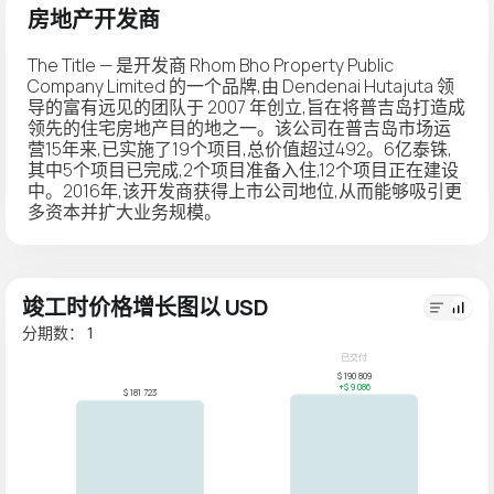
房地产开发商
The Title — 是开发商 Rhom Bho Property Public
Company Limited 的一个品牌,由 Dendenai Hutajuta 领
导的富有远见的团队于 2007 年创立,旨在将普吉岛打造成
领先的住宅房地产目的地之一。该公司在普吉岛市场运
营15年来,已实施了19个项目,总价值超过492。6亿泰铢,
其中5个项目已完成,2个项目准备入住,12个项目正在建设
中。2016年,该开发商获得上市公司地位,从而能够吸引更
多资本并扩大业务规模。
竣工时价格增长图以 USD
分期数： 1