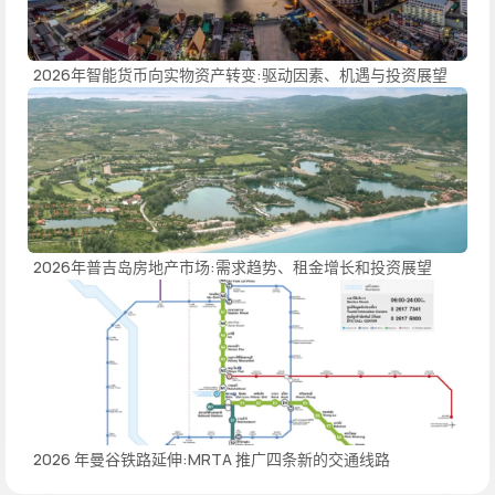
2026年智能货币向实物资产转变:驱动因素、机遇与投资展望
2026年普吉岛房地产市场:需求趋势、租金增长和投资展望
2026 年曼谷铁路延伸:MRTA 推广四条新的交通线路