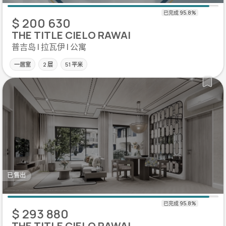
$ 200 630
THE TITLE CIELO RAWAI
普吉岛 | 拉瓦伊 | 公寓
一居室
2 层
51 平米
已售出
$ 293 880
THE TITLE CIELO RAWAI