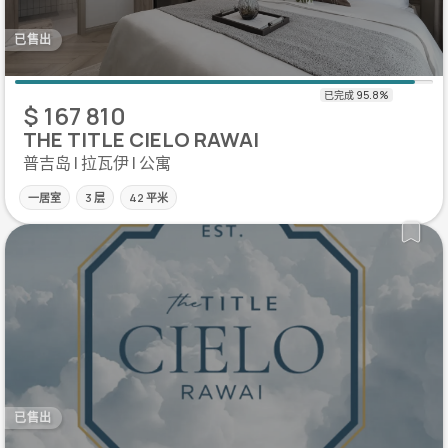
已售出
$ 167 810
THE TITLE CIELO RAWAI
普吉岛 | 拉瓦伊 | 公寓
一居室
3 层
42 平米
已售出