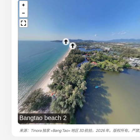
Bangtao beach 2
来源：Tinora 独家 «Bang Tao» 地区 3D 航拍，2026 年。版权所有。严