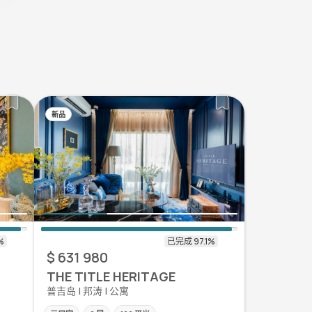
新品
$ 631 980
THE TITLE HERITAGE
普吉岛 | 邦涛 | 公寓