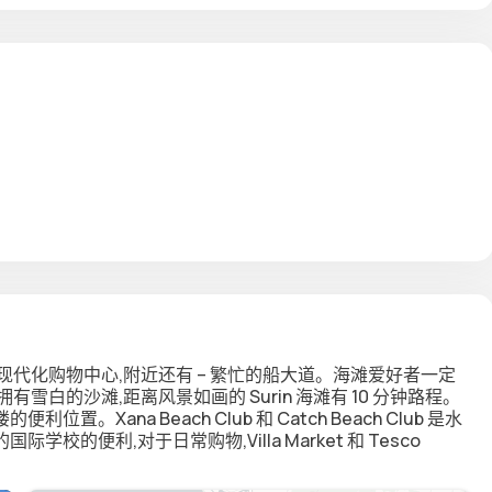
现代化购物中心,附近还有 – 繁忙的船大道。海滩爱好者一定
,拥有雪白的沙滩,距离风景如画的 Surin 海滩有 10 分钟路程。
ana Beach Club 和 Catch Beach Club 是水
便利,对于日常购物,Villa Market 和 Tesco