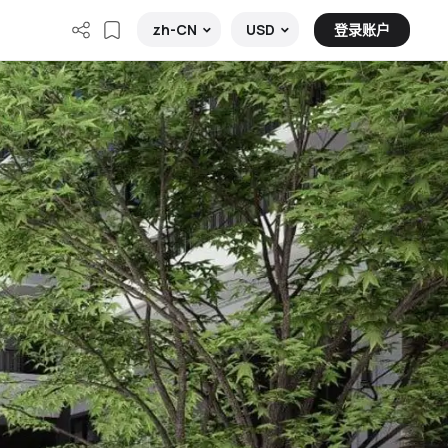
登录账户
zh-CN
USD