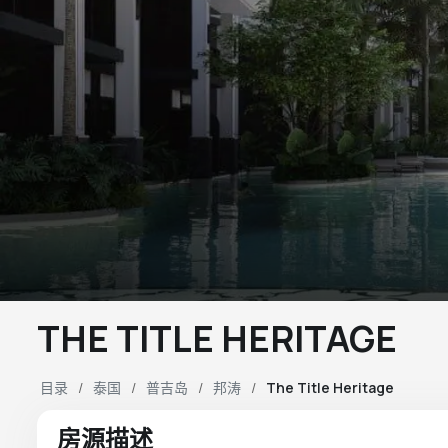
THE TITLE HERITAGE
目录
泰国
普吉岛
邦涛
The Title Heritage
房源描述