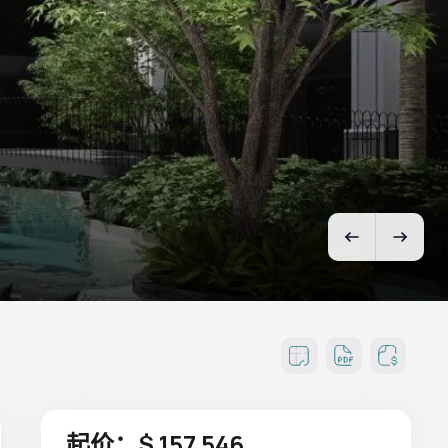
起价：$ 157 546