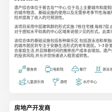
遗产
综合体位于普吉岛**中心,位于岛上主要城市和度
的城市物流、基础设施的使用以及无需参考季节性海滩
险并提高了收入的可预测性。
该项目采用中层建筑群的形式实施:7栋住宅楼,每栋7
对于感知水平较高的中心区域来说很少见的形式。此类
该综合体的基础设施包括各种娱乐区,包括游泳池和单
的城市居民到专注于安静生活形式的老年居民。
1–3 
合家庭生活,并且随着时间的推移房产成本会增加。遗
的投资风险,并允许您快速进入租赁或转售。
健身房
电影院
餐厅
游泳
儿童游乐场
酒吧
水疗中心
房地产开发商