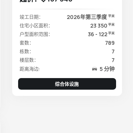
2026年第三季度
竣工日期：
平米
23 350
住宅小区面积：
平米
36 - 122
户型面积范围：
平米
789
套数：
7
栋数：
7
楼层数：
5 分钟
距离海边:
综合体设施