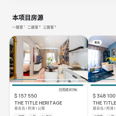
本项目房源
一居室
二居室
三居室
1
2
2
新品
$ 157 550
$ 348 100
THE TITLE HERITAGE
THE TITL
普吉岛 | 邦涛 | 公寓
普吉岛 | 邦涛 