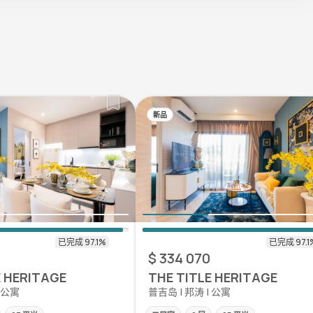
新品
$ 334 070
E HERITAGE
THE TITLE HERITAGE
| 公寓
普吉岛 | 邦涛 | 公寓