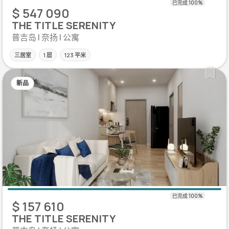
$ 547 090
THE TITLE SERENITY
普吉岛 | 奈扬 | 公寓
三居室
1 层
123 平米
新品
$ 157 610
THE TITLE SERENITY