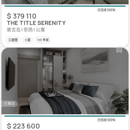
$ 379 110
THE TITLE SERENITY
普吉岛 | 奈扬 | 公寓
三居室
3 层
113 平米
已售出
$ 223 600