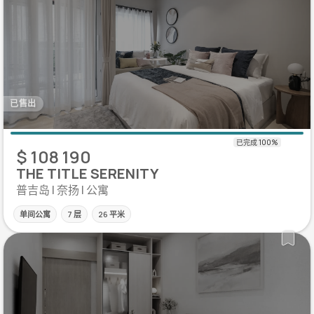
已售出
$ 108 190
THE TITLE SERENITY
普吉岛 | 奈扬 | 公寓
单间公寓
7 层
26 平米