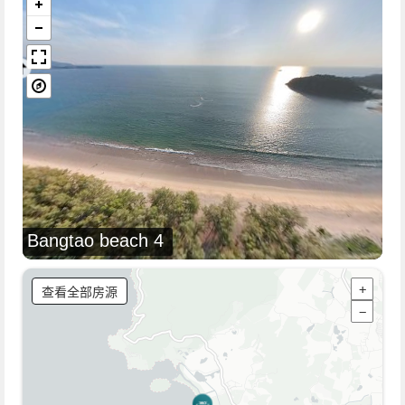
Bangtao beach 4
查看全部房源
+
−