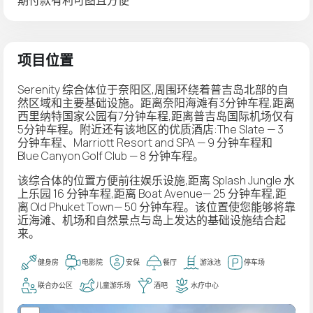
项目位置
Serenity 综合体位于奈阳区,周围环绕着普吉岛北部的自
然区域和主要基础设施。距离奈阳海滩有3分钟车程,距离
西里纳特国家公园有7分钟车程,距离普吉岛国际机场仅有
5分钟车程。附近还有该地区的优质酒店:The Slate — 3
分钟车程、Marriott Resort and SPA — 9 分钟车程和
Blue Canyon Golf Club — 8 分钟车程。
该综合体的位置方便前往娱乐设施,距离 Splash Jungle 水
上乐园 16 分钟车程,距离 Boat Avenue— 25 分钟车程,距
离 Old Phuket Town— 50 分钟车程。该位置使您能够将靠
近海滩、机场和自然景点与岛上发达的基础设施结合起
来。
健身房
电影院
安保
餐厅
游泳池
停车场
联合办公区
儿童游乐场
酒吧
水疗中心