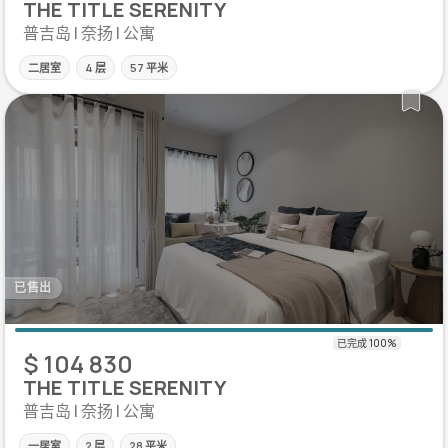
THE TITLE SERENITY
普吉岛 | 奈扬 | 公寓
二居室
4 层
57 平米
已售出
$ 104 830
THE TITLE SERENITY
普吉岛 | 奈扬 | 公寓
一居室
2 层
28 平米