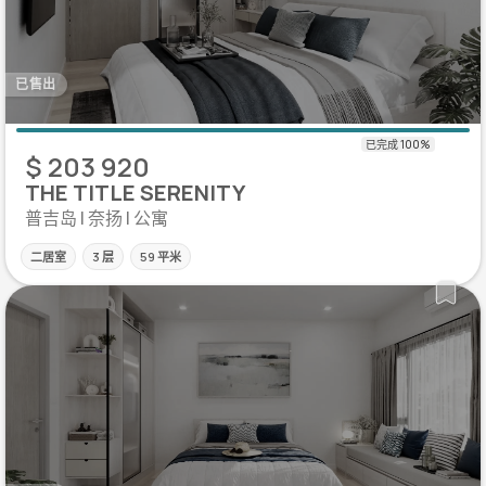
已售出
$ 203 920
THE TITLE SERENITY
普吉岛 | 奈扬 | 公寓
二居室
3 层
59 平米