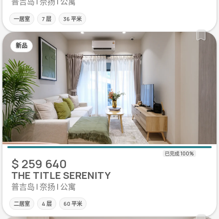
普吉岛 | 奈扬 | 公寓
一居室
7 层
36 平米
新品
$ 259 640
THE TITLE SERENITY
普吉岛 | 奈扬 | 公寓
二居室
4 层
60 平米