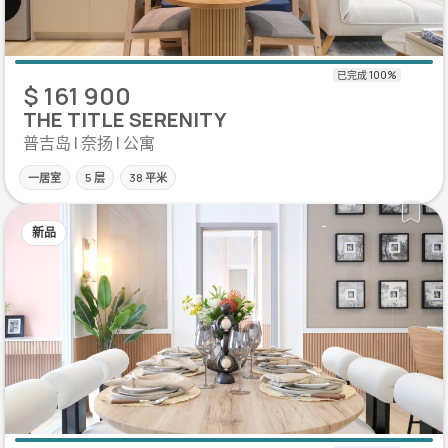
$ 161 900
THE TITLE SERENITY
普吉岛 | 奈扬 | 公寓
一居室
5 层
38 平米
新品