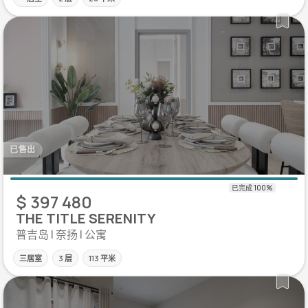
已售出
$ 397 480
THE TITLE SERENITY
普吉岛 | 奈扬 | 公寓
三居室
3 层
113 平米