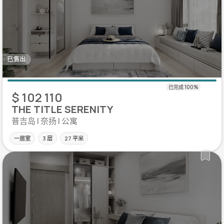
已售出
$ 102 110
THE TITLE SERENITY
普吉岛 | 奈扬 | 公寓
一居室
3 层
27 平米