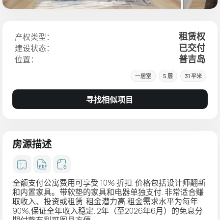
租赁权
产权类型：
已交付
建设状态：
普吉岛
位置：
一居室
5 层
31 平米
寻找相似项目
房源描述
全额支付公寓费用可享受 10% 折扣. 价格包括设计师翻新
和内置家具。带软垫的家具和电器单独支付. 非常适合赚
取收入、投资或租赁. 租金潜力高,租金需求水平为每年
90%,保证全年收入稳定. 2年（至2026年6月）的免息分
期付款有利可图且方便