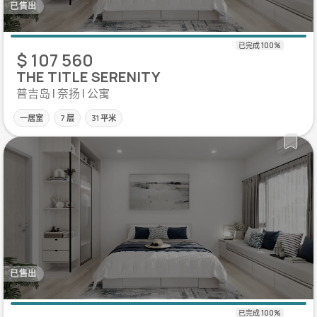
已售出
$ 107 560
THE TITLE SERENITY
普吉岛 | 奈扬 | 公寓
一居室
7 层
31 平米
已售出