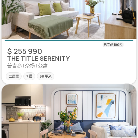
$ 255 990
THE TITLE SERENITY
普吉岛 | 奈扬 | 公寓
二居室
7 层
58 平米