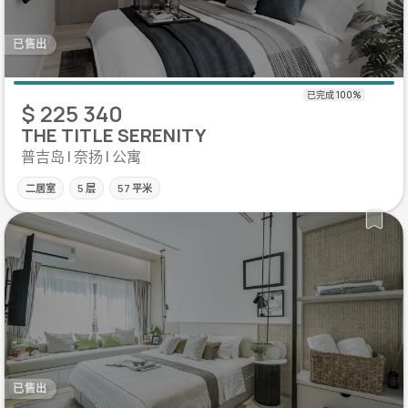
已售出
$ 225 340
THE TITLE SERENITY
普吉岛 | 奈扬 | 公寓
二居室
5 层
57 平米
已售出