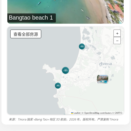
Bangtao beach 1
查看全部房源
+
−
Leaflet
|
© OpenStreetMap contributors © CARTO
来源：Tinora 独家 «Bang Tao» 地区 3D 航拍，2026 年。版权所有。严禁复制
Tinora