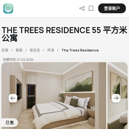
登录账户
THE TREES RESIDENCE 55 平方米
公寓
目录
泰国
普吉岛
邦涛
The Trees Residence
创建时间: 07.02.2026
已售