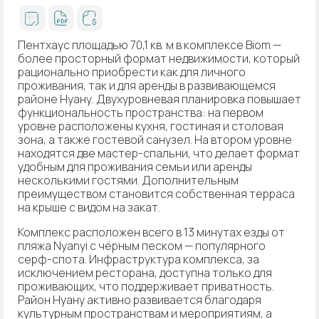
Пентхаус площадью 70,1 кв. м в комплексе Biom —
более просторный формат недвижимости, который
рационально приобрести как для личного
проживания, так и для аренды в развивающемся
районе Нуану. Двухуровневая планировка повышает
функциональность пространства: на первом
уровне расположены кухня, гостиная и столовая
зона, а также гостевой санузел. На втором уровне
находятся две мастер-спальни, что делает формат
удобным для проживания семьи или аренды
несколькими гостями. Дополнительным
преимуществом становится собственная терраса
на крыше с видом на закат.
Комплекс расположен всего в 13 минутах езды от
пляжа Nyanyi с чёрным песком — популярного
серф-спота. Инфраструктура комплекса, за
исключением ресторана, доступна только для
проживающих, что поддерживает приватность.
Район Нуану активно развивается благодаря
культурным пространствам и мероприятиям, а