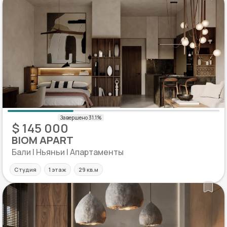
$ 145 000
BIOM APART
Бали | Ньяньи | Апартаменты
Студия
1 этаж
29 кв.м