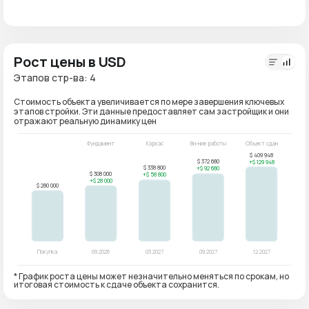
Рост цены в USD
Этапов стр-ва: 4
Стоимость объекта увеличивается по мере завершения ключевых
этапов стройки. Эти данные предоставляет сам застройщик и они
отражают реальную динамику цен
* График роста цены может незначительно меняться по срокам, но
итоговая стоимость к сдаче объекта сохранится.