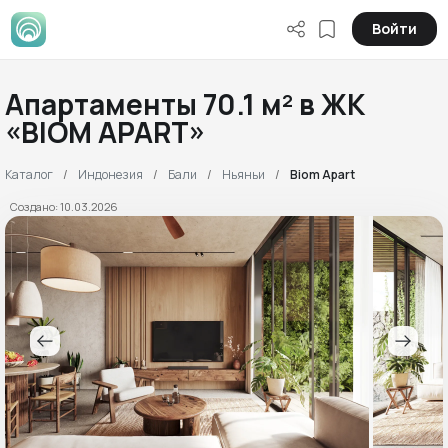
Войти
Апартаменты 70.1 м² в ЖК
«BIOM APART»
Каталог
Индонезия
Бали
Ньяньи
Biom Apart
Создано: 10.03.2026