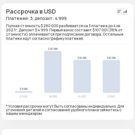
Рассрочка в USD
Платежей: 3, депозит: 4 999
Полная стоимость $ 280 000 разбивается на 3 платежа до 4 кв.
2027г. Депозит $ 4 999. Первый взнос составит $ 107 001 (38% от
стоимости) оплачивается при подписании договора. Остальные
платежи идут согласно графику платежей.
* Условия рассрочки могут быть согласованы индивидуально. Для
уточнения деталей и согласования удобного плана свяжитесь с
нашим менеджером.