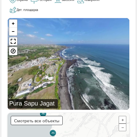
Дет. площадка
Pura Sapu Jagat
Смотреть все объекты
+
−