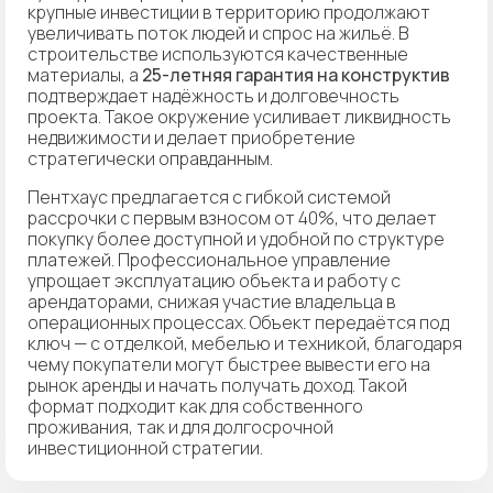
крупные инвестиции в территорию продолжают
увеличивать поток людей и спрос на жильё. В
строительстве используются качественные
материалы, а
25-летняя гарантия на конструктив
подтверждает надёжность и долговечность
проекта. Такое окружение усиливает ликвидность
недвижимости и делает приобретение
стратегически оправданным.
Пентхаус предлагается с гибкой системой
рассрочки с первым взносом от 40%, что делает
покупку более доступной и удобной по структуре
платежей. Профессиональное управление
упрощает эксплуатацию объекта и работу с
арендаторами, снижая участие владельца в
операционных процессах. Объект передаётся под
ключ — с отделкой, мебелью и техникой, благодаря
чему покупатели могут быстрее вывести его на
рынок аренды и начать получать доход. Такой
формат подходит как для собственного
проживания, так и для долгосрочной
инвестиционной стратегии.