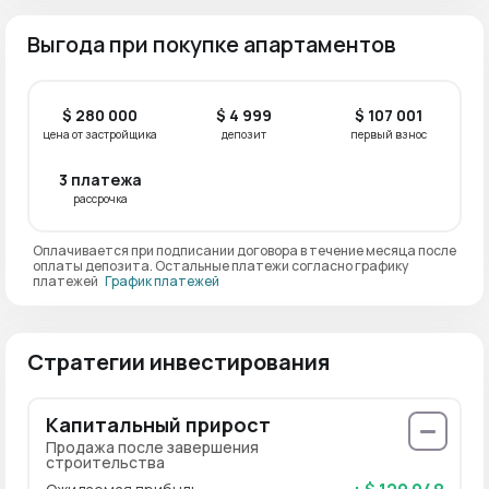
Выгода при покупке апартаментов
$ 280 000
$ 4 999
$ 107 001
цена от застройщика
депозит
первый взнос
3 платежа
рассрочка
Оплачивается при подписании договора в течение месяца после
оплаты депозита. Остальные платежи согласно графику
платежей
График платежей
Стратегии инвестирования
Капитальный прирост
Продажа после завершения
строительства