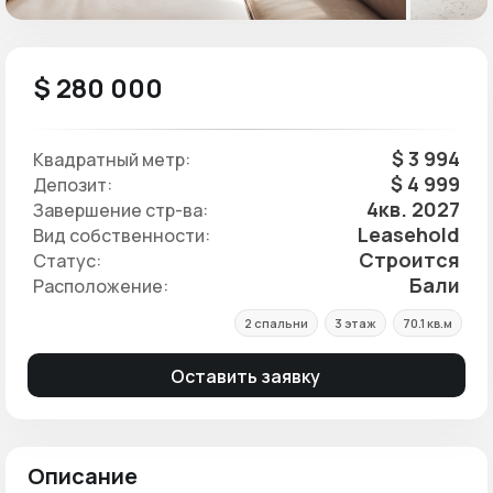
$ 280 000
$ 3 994
Квадратный метр:
$ 4 999
Депозит:
4кв. 2027
Завершение стр-ва:
Leasehold
Вид собственности:
Строится
Статус:
Бали
Расположение:
2 спальни
3 этаж
70.1 кв.м
Оставить заявку
Описание