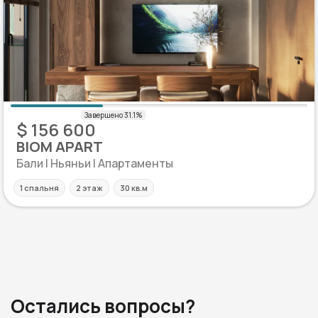
$ 156 600
BIOM APART
Бали | Ньяньи | Апартаменты
1 спальня
2 этаж
30 кв.м
Остались вопросы?