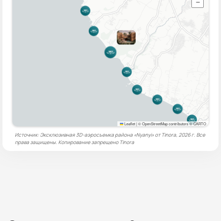
−
Leaflet
|
© OpenStreetMap contributors © CARTO
Источник: Эксклюзивная 3D-аэросъемка района «Nyanyi» от Tinora, 2026 г. Все
права защищены. Копирование запрещено
Tinora