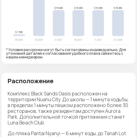
* Условия рассрочки могут быть согласованы индивидуально. Для
уточнения деталей и согласования удобного плана свяжитесь с
нашим менеджером.
Расположение
Комплекс Black Sands Oasis расположен на
территории Nuanu City. До школы — 1 минута ходьбы,
в пределах 1 минуты пешком расположено более 30
ресторанов, также резидентам доступен Aurora
Park. Дополнительной точкой притяжения станет
Luna Beach Club.
До пляжа Pantai Nyanyi — 6 минут езды, до Tanah Lot