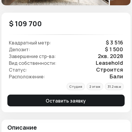
$ 109 700
$ 3 516
Квадратный метр:
$ 1 500
Депозит:
2кв. 2028
Завершение стр-ва:
Leasehold
Вид собственности:
Строится
Статус:
Бали
Расположение:
Студия
2 этаж
31.2 кв.м
Оставить заявку
Описание