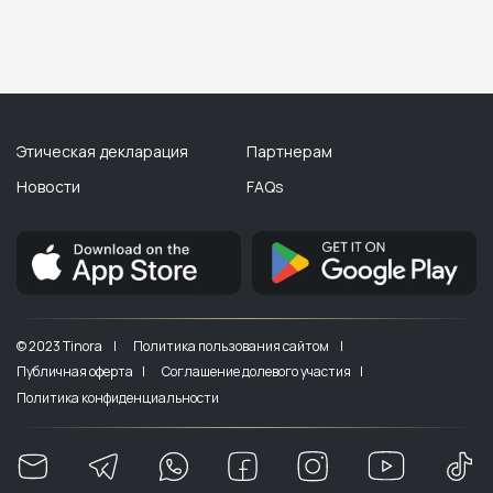
Этическая декларация
Партнерам
Новости
FAQs
© 2023 Tinora |
Политика пользования сайтом |
Публичная оферта |
Соглашение долевого участия |
Политика конфиденциальности