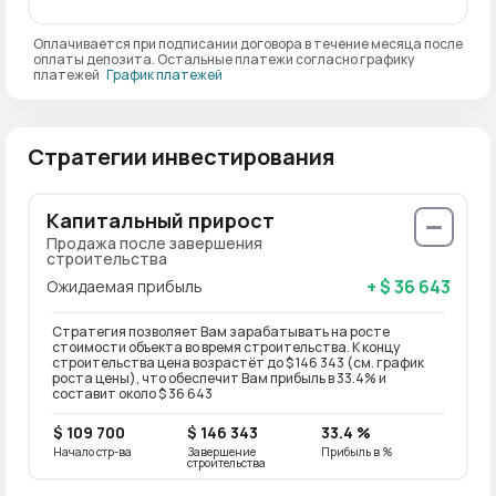
Оплачивается при подписании договора в течение месяца после
оплаты депозита. Остальные платежи согласно графику
платежей
График платежей
Стратегии инвестирования
Капитальный прирост
Продажа после завершения
строительства
+ $ 36 643
Ожидаемая прибыль
Стратегия позволяет Вам зарабатывать на росте
стоимости объекта во время строительства. К концу
строительства цена возрастёт до $ 146 343 (см. график
роста цены), что обеспечит Вам прибыль в 33.4% и
составит около $ 36 643
$ 109 700
$ 146 343
33.4 %
Начало стр-ва
Завершение
Прибыль в %
строительства