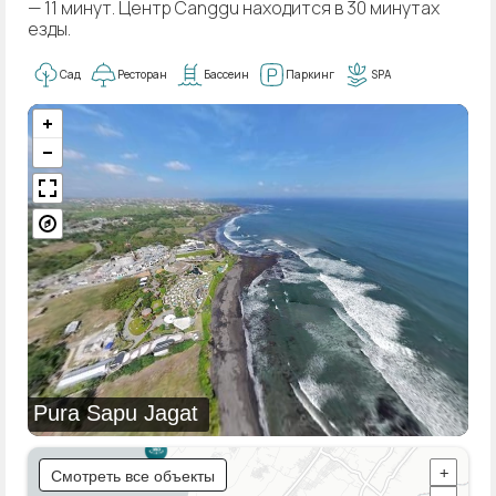
— 11 минут. Центр Canggu находится в 30 минутах
езды.
Сад
Ресторан
Бассеин
Паркинг
SPA
Pura Sapu Jagat
Смотреть все объекты
+