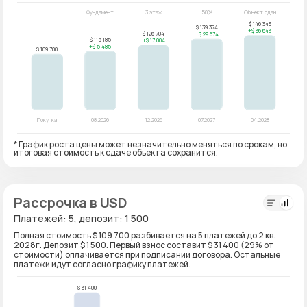
* График роста цены может незначительно меняться по срокам, но
итоговая стоимость к сдаче объекта сохранится.
Рассрочка в USD
Платежей: 5, депозит: 1 500
Полная стоимость $ 109 700 разбивается на 5 платежей до 2 кв.
2028г. Депозит $ 1 500. Первый взнос составит $ 31 400 (29% от
стоимости) оплачивается при подписании договора. Остальные
платежи идут согласно графику платежей.