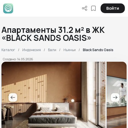
Войти
Апартаменты 31.2 м² в ЖК
«BLACK SANDS OASIS»
Каталог
Индонезия
Бали
Ньяньи
Black Sands Oasis
Создано: 14.05.2026