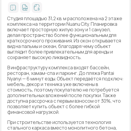
Студия площадью 31,2 кв. м расположена на 2 этаже
комплекса на территории Nuanu City. Планировка
включает просторную жилую зону и 1 санузел,
делая пространство более функциональным для
краткосрочного проживания. Из окон открывается
вид на пальмы и океан, благодаря чему объект
выглядит более привлекательным для аренды и
сохраняет высокую ликвидность.
В инфраструктуру комплекса входят бассейн,
ресторан, хамам-спа и паркинг. До пляжа Pantai
Nyanyi — 6 минут езды. Объект передаётся под ключ:
мебель, декор и техника уже включены в
стоимость, поэтому покупателю не потребуется
дополнительных вложений после покупки. Также
доступна рассрочка с первым взносом от 30%, что
позволяет купить объект с более гибкой
финансовой нагрузкой.
При строительстве используется технология
стального каркаса вместо монолитного бетона,