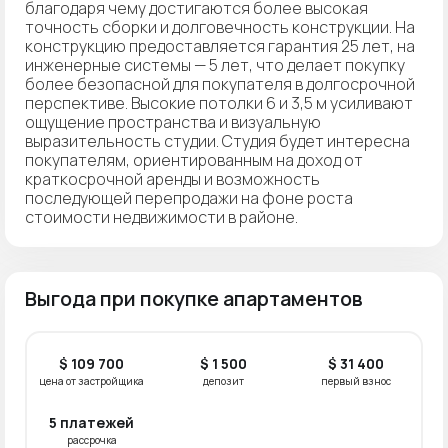
благодаря чему достигаются более высокая
точность сборки и долговечность конструкции. На
конструкцию предоставляется гарантия 25 лет, на
инженерные системы — 5 лет, что делает покупку
более безопасной для покупателя в долгосрочной
перспективе. Высокие потолки 6 и 3,5 м усиливают
ощущение пространства и визуальную
выразительность студии. Студия будет интересна
покупателям, ориентированным на доход от
краткосрочной аренды и возможность
последующей перепродажи на фоне роста
стоимости недвижимости в районе.
Выгода при покупке апартаментов
$ 109 700
$ 1 500
$ 31 400
цена от застройщика
депозит
первый взнос
5 платежей
рассрочка