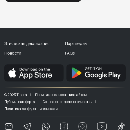
Этическая декларация
Партнерам
Новости
FAQs
© 2023 Tinora |
Политика пользования сайтом |
Публичная оферта |
Соглашение долевого участия |
Политика конфиденциальности