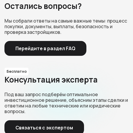
Остались вопросы?
Мы собрали ответы на самые важные темы: процесс
покупки, документы, выплаты, безопасность и
проверка застройщиков.
Перейдите в раздел FAQ
Бесплатно
Консультация эксперта
Под ваш запрос подберём оптимальное
инвестиционное решение, объясним этапы сделки и
ответим на любые технические или юридические
вопросы.
Связаться с экспертом