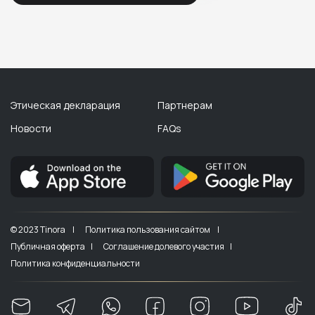
Этическая декларация
Партнерам
Новости
FAQs
© 2023 Tinora |
Политика пользования сайтом |
Публичная оферта |
Соглашение долевого участия |
Политика конфиденциальности